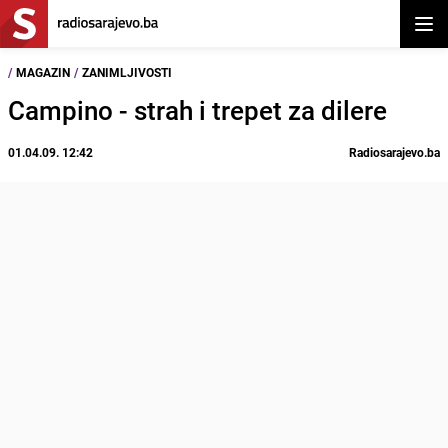
Otvor
/
MAGAZIN
/
ZANIMLJIVOSTI
Campino - strah i trepet za dilere
01.04.09. 12:42
Radiosarajevo.ba