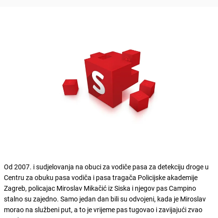
Od 2007. i sudjelovanja na obuci za vodiče pasa za detekciju droge u
Centru za obuku pasa vodiča i pasa tragača Policijske akademije
Zagreb, policajac Miroslav Mikačić iz Siska i njegov pas Campino
stalno su zajedno. Samo jedan dan bili su odvojeni, kada je Miroslav
morao na službeni put, a to je vrijeme pas tugovao i zavijajući zvao