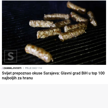
/
ZANIMLJIVOSTI
I
PRIJE OKO 11H
Svijet prepoznao okuse Sarajeva: Glavni grad BiH u top 100
najboljih za hranu