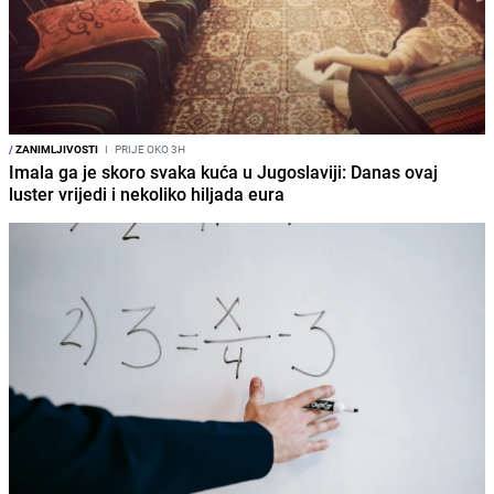
/
ZANIMLJIVOSTI
I
PRIJE OKO 3H
Imala ga je skoro svaka kuća u Jugoslaviji: Danas ovaj
luster vrijedi i nekoliko hiljada eura