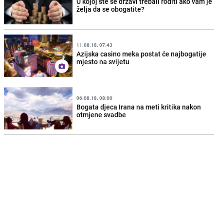
U kojoj ste se državi trebali roditi ako vam je
želja da se obogatite?
11.08.18. 07:43
Azijska casino meka postat će najbogatije
mjesto na svijetu
06.08.18. 08:00
Bogata djeca Irana na meti kritika nakon
otmjene svadbe