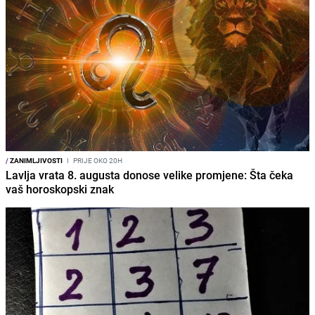
/
ZANIMLJIVOSTI
I
PRIJE OKO 20H
Lavlja vrata 8. augusta donose velike promjene: Šta čeka
vaš horoskopski znak