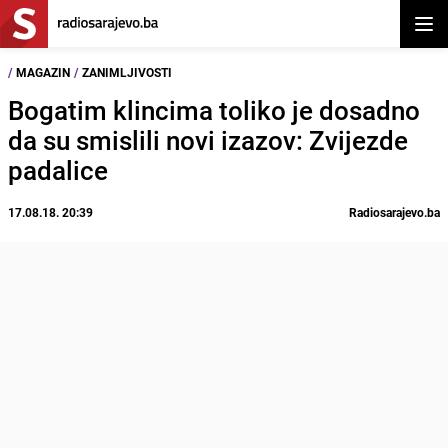
Otvor
/
MAGAZIN
/
ZANIMLJIVOSTI
Bogatim klincima toliko je dosadno
da su smislili novi izazov: Zvijezde
padalice
17.08.18. 20:39
Radiosarajevo.ba