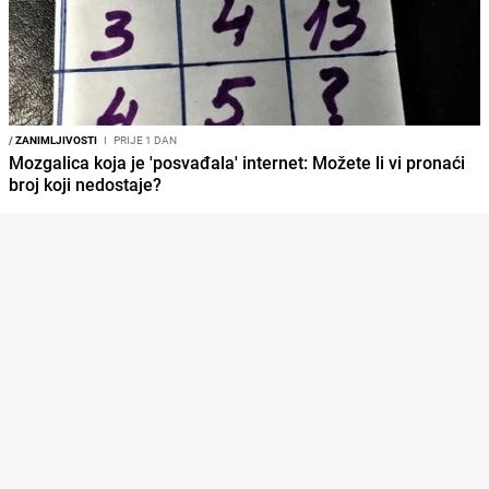
/
ZANIMLJIVOSTI
I
PRIJE 1 DAN
Mozgalica koja je 'posvađala' internet: Možete li vi pronaći
broj koji nedostaje?