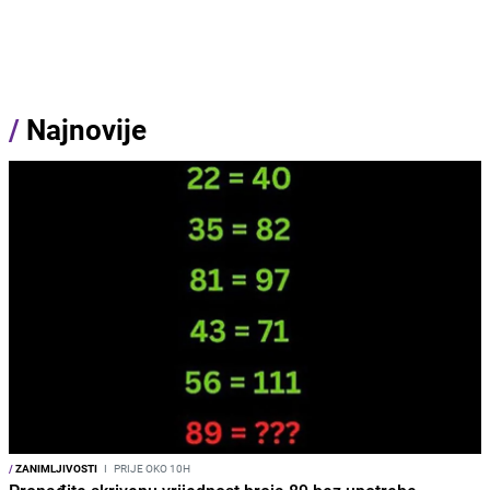
/
Najnovije
/
ZANIMLJIVOSTI
I
PRIJE OKO 10H