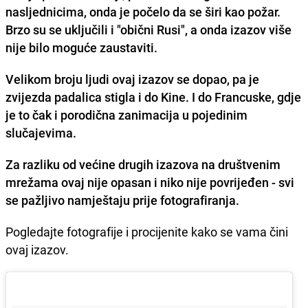
nasljednicima,
onda je počelo da se širi kao požar.
Brzo su se uključili i "obični Rusi", a onda izazov više
nije bilo moguće zaustaviti.
Velikom broju ljudi ovaj izazov se dopao, pa je
zvijezda padalica stigla i do Kine. I do Francuske, gdje
je to čak i porodična zanimacija u pojedinim
slučajevima.
Za razliku od većine drugih izazova na društvenim
mrežama ovaj nije opasan i niko nije povrijeđen - svi
se pažljivo namještaju prije fotografiranja.
Pogledajte fotografije i procijenite kako se vama čini
ovaj izazov.