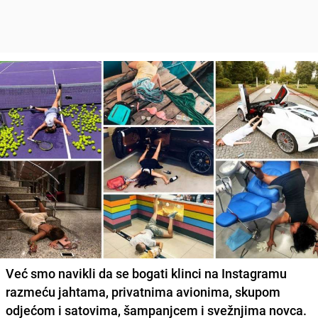
Već smo navikli da se bogati klinci na Instagramu
razmeću jahtama, privatnima avionima, skupom
odjećom i satovima, šampanjcem i svežnjima novca.