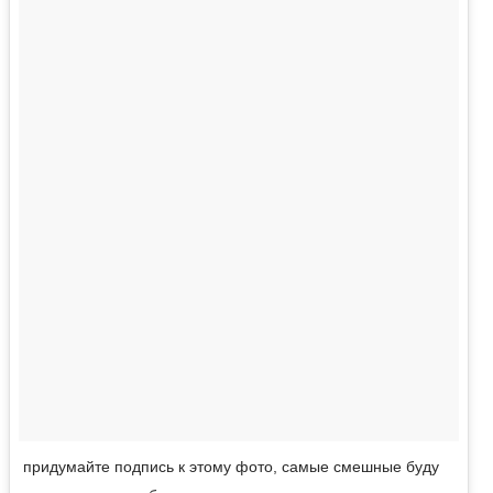
придумайте подпись к этому фото, самые смешные буду