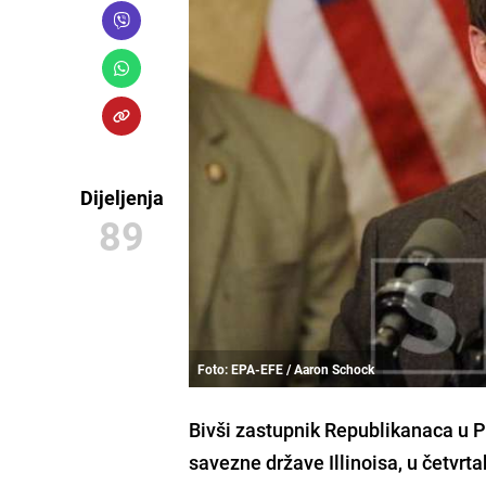
Dijeljenja
89
Foto: EPA-EFE / Aaron Schock
Bivši zastupnik Republikanaca u
savezne države Illinoisa,
u četvrt