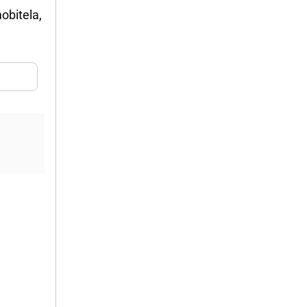
obitela,