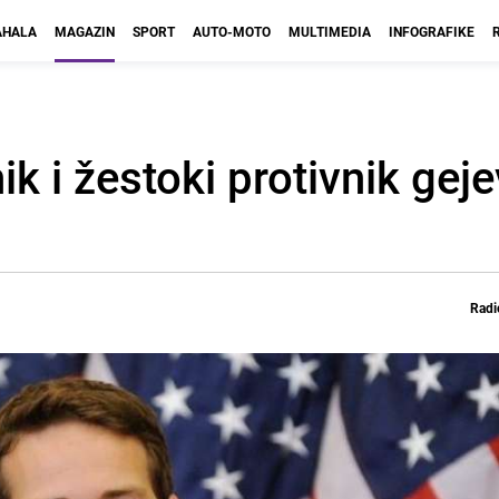
HALA
MAGAZIN
SPORT
AUTO-MOTO
MULTIMEDIA
INFOGRAFIKE
ik i žestoki protivnik gej
Radi