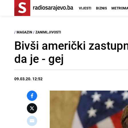
VIJESTI
BIZNIS
METROMA
/
MAGAZIN
/
ZANIMLJIVOSTI
Bivši američki zastupn
da je - gej
09.03.20. 12:52