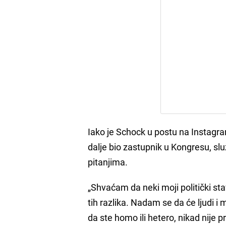
Iako je Schock u postu na Instagr
dalje bio zastupnik u Kongresu, sl
pitanjima.
„Shvaćam da neki moji politički s
tih razlika. Nadam se da će ljudi i m
da ste homo ili hetero, nikad nije 