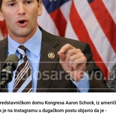
 Predstavničkom domu Kongresa
Aaron Schock
, iz ameri
ak je na Instagramu u dugačkom postu objavio da je -