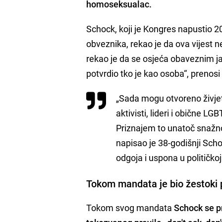
homoseksualac
.
Schock, koji je Kongres napustio 2
obveznika, rekao je da ova vijest ne
rekao je da se osjeća obaveznim ja
potvrdio tko je kao osoba“, prenosi
„Sada mogu otvoreno živjeti
aktivisti, lideri i obične L
Priznajem to unatoč snažnoj,
napisao je 38-godišnji Sc
odgoja i uspona u političkoj 
Tokom mandata je bio žestoki 
Tokom svog mandata
Schock se p