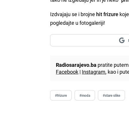
Izdvajaju se i brojne
hit
frizure
koje
pogledajte u fotogaleriji!
Radiosarajevo.ba
pratite putem 
Facebook
|
Instagram
, kao i p
#frizure
#moda
#stare slike