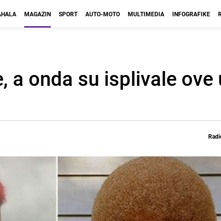
HALA
MAGAZIN
SPORT
AUTO-MOTO
MULTIMEDIA
INFOGRAFIKE
e, a onda su isplivale ov
Radi