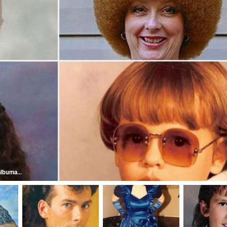
albuma...