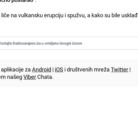
 liče na vulkansku erupciju i spužvu, a kako su bile uskla
Dodajte Radiosarajevo.ba u omiljene Google izvore
aplikacije za
Android
|
iOS
i društvenih mreža
Twitter
|
utem našeg
Viber
Chata.