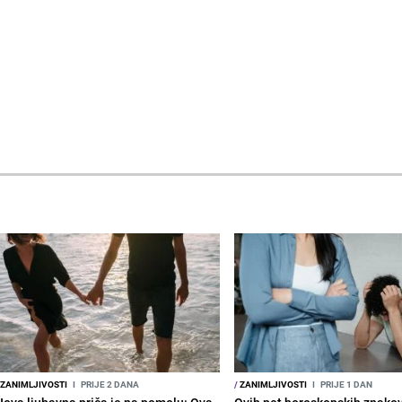
ZANIMLJIVOSTI
I
PRIJE 2 DANA
/
ZANIMLJIVOSTI
I
PRIJE 1 DAN