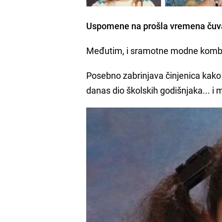
Uspomene na prošla vremena čuv
Međutim, i sramotne modne kombinac
Posebno zabrinjava činjenica kako s
danas dio školskih godišnjaka... i 