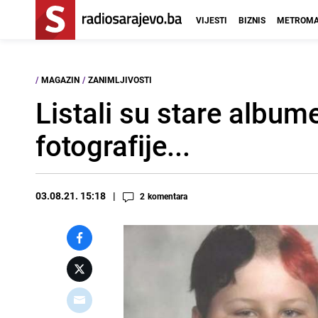
VIJESTI
BIZNIS
METROMA
/
MAGAZIN
/
ZANIMLJIVOSTI
Listali su stare album
fotografije...
03.08.21. 15:18
2
komentara