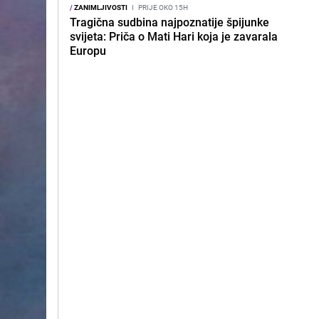
/
ZANIMLJIVOSTI
I
PRIJE OKO 15H
Tragična sudbina najpoznatije špijunke
svijeta: Priča o Mati Hari koja je zavarala
Europu