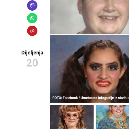
Dijeljenja
20
FOTO: Facebook / Urnebesne fotografije iz starih 