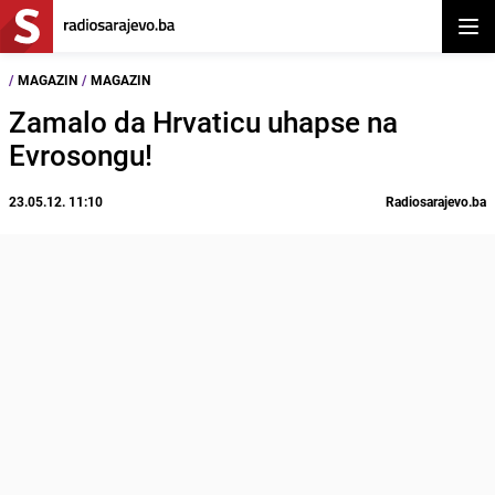
Otvor
/
MAGAZIN
/
MAGAZIN
Zamalo da Hrvaticu uhapse na
Evrosongu!
23.05.12. 11:10
Radiosarajevo.ba