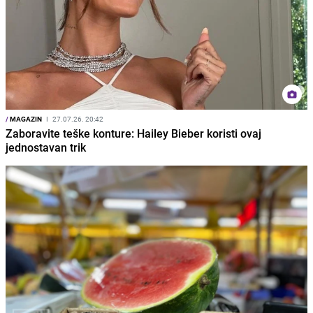
/
MAGAZIN
I
27.07.26. 20:42
Zaboravite teške konture: Hailey Bieber koristi ovaj
jednostavan trik