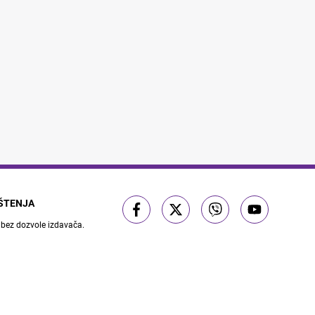
IŠTENJA
 bez dozvole izdavača.