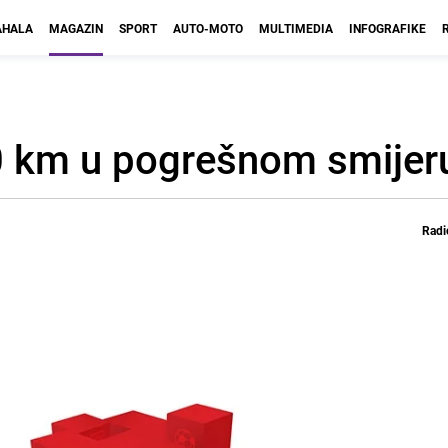
HALA
MAGAZIN
SPORT
AUTO-MOTO
MULTIMEDIA
INFOGRAFIKE
0 km u pogrešnom smijer
Radi