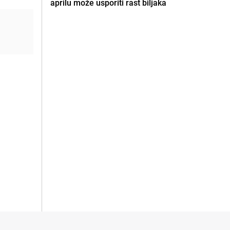
aprilu može usporiti rast biljaka