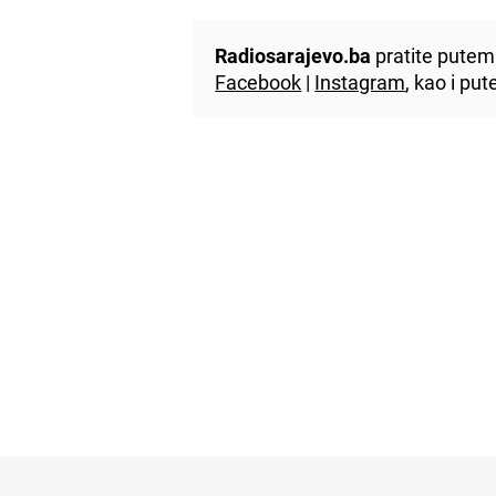
Radiosarajevo.ba
pratite putem 
Facebook
|
Instagram
, kao i p