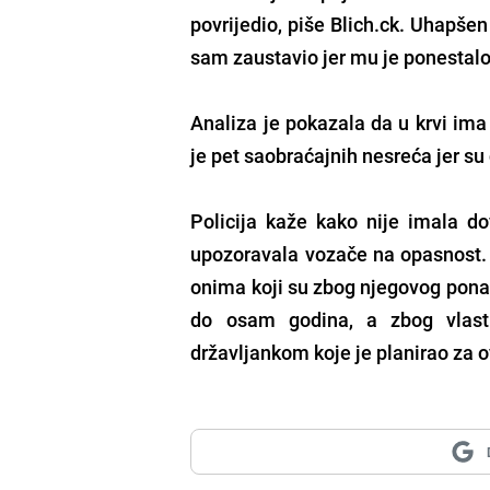
povrijedio, piše Blich.ck. Uhapšen
sam zaustavio jer mu je ponestalo
Analiza je pokazala da u krvi ima
je pet saobraćajnih nesreća jer su d
Policija kaže kako nije imala do
upozoravala vozače na opasnost. 
onima koji su zbog njegovog ponaša
do osam godina, a zbog vlasti
državljankom koje je planirao za o