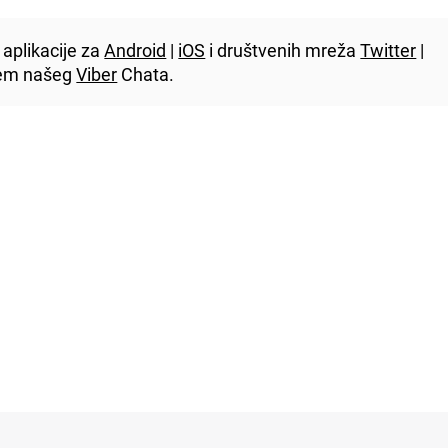
aplikacije za
Android
|
iOS
i društvenih mreža
Twitter
|
utem našeg
Viber
Chata.