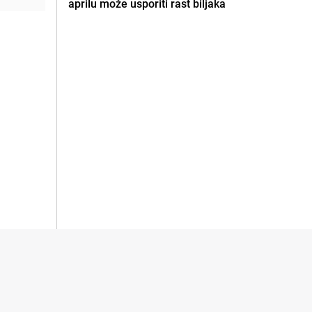
aprilu može usporiti rast biljaka