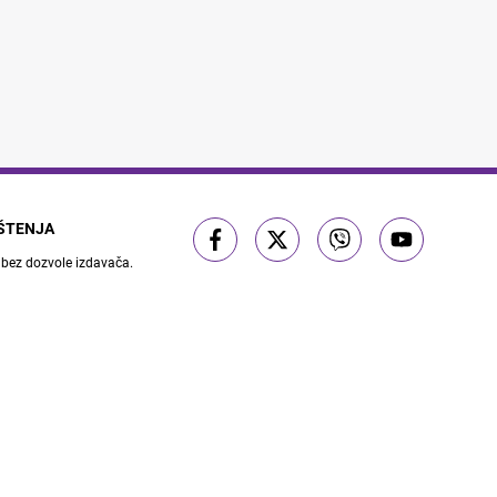
IŠTENJA
 bez dozvole izdavača.