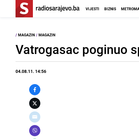
VIJESTI
BIZNIS
METROMA
/
MAGAZIN
/
MAGAZIN
Vatrogasac poginuo s
04.08.11. 14:56