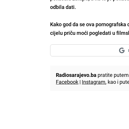
odbila dati.
Kako god da se ova pornografska d
cijelu priču moći pogledati u fil
Radiosarajevo.ba
pratite putem 
Facebook
|
Instagram
, kao i p