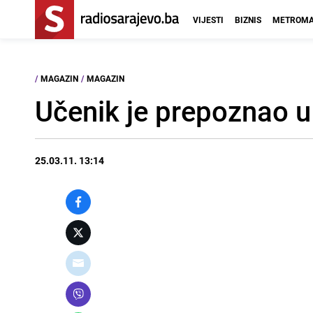
VIJESTI
BIZNIS
METROMA
/
MAGAZIN
/
MAGAZIN
Učenik je prepoznao u
25.03.11. 13:14