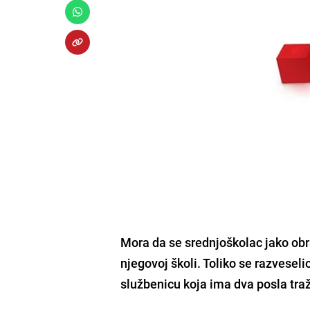
Mora da se srednjoškolac jako obr
njegovoj školi. Toliko se razvesel
službenicu koja ima dva posla traži