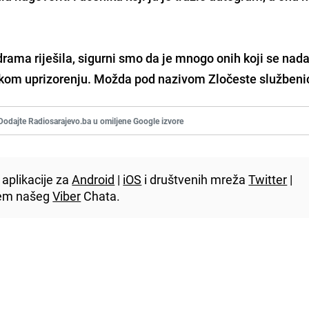
rama riješila, sigurni smo da je mnogo onih koji se nada
mskom uprizorenju. Možda pod nazivom Zločeste službeni
Dodajte Radiosarajevo.ba u omiljene Google izvore
aplikacije za
Android
|
iOS
i društvenih mreža
Twitter
|
utem našeg
Viber
Chata.