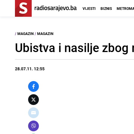
VIJESTI
BIZNIS
METROMA
/
MAGAZIN
/
MAGAZIN
Ubistva i nasilje zbog
28.07.11. 12:55