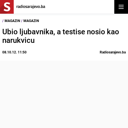
Otvor
/
MAGAZIN
/
MAGAZIN
Ubio ljubavnika, a testise nosio kao
narukvicu
08.10.12. 11:50
Radiosarajevo.ba