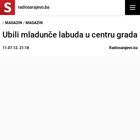
Otvor
/
MAGAZIN
/
MAGAZIN
Ubili mladunče labuda u centru grada
11.07.12. 21:18
Radiosarajevo.ba