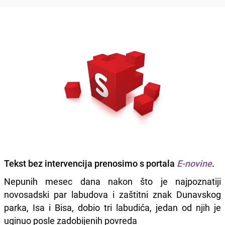
Tekst bez intervencija prenosimo s portala
E-novine
.
Nepunih mesec dana nakon što je najpoznatiji
novosadski par labudova i zaštitni znak Dunavskog
parka, Isa i Bisa, dobio tri labudića, jedan od njih je
uginuo posle zadobijenih povreda