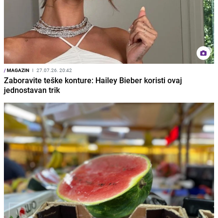
/
MAGAZIN
I
27.07.26. 20:42
Zaboravite teške konture: Hailey Bieber koristi ovaj
jednostavan trik