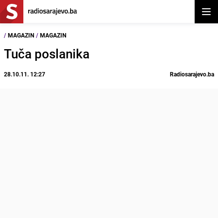
Otvor
/
MAGAZIN
/
MAGAZIN
Tuča poslanika
28.10.11. 12:27
Radiosarajevo.ba