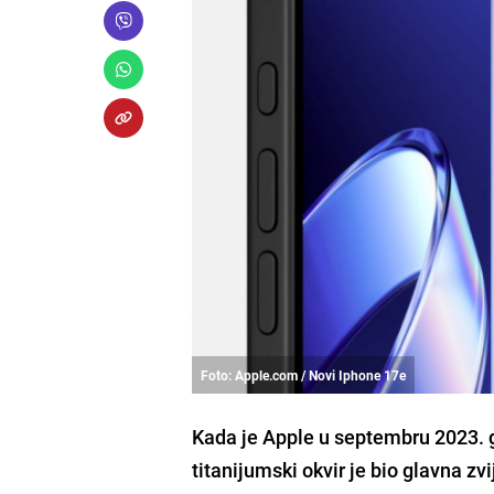
Foto: Apple.com / Novi Iphone 17e
Kada je Apple u septembru 2023. 
titanijumski okvir je bio glavna 