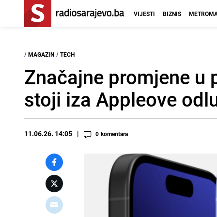
VIJESTI
BIZNIS
METROMA
/
MAGAZIN
/
TECH
Značajne promjene u p
stoji iza Appleove odl
11.06.26. 14:05
0
komentara