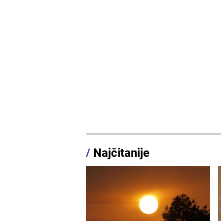
/
Najčitanije