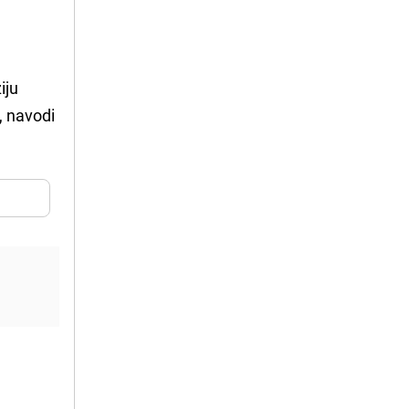
iju
, navodi