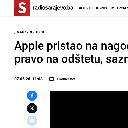
VIJESTI
BIZNIS
METROMA
/
MAGAZIN
/
TECH
Apple pristao na nago
pravo na odštetu, sazn
07.05.26. 11:03
1
komentara