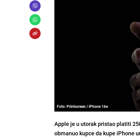
Foto: Printscreen / iPhone 16e
Apple je u utorak pristao platiti 2
obmanuo kupce da kupe iPhone u