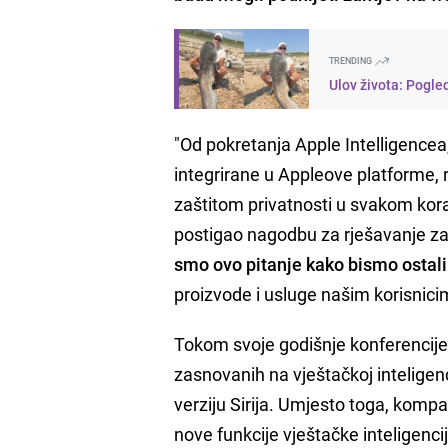
TRENDING
Ulov života: Pogle
"Od pokretanja Apple Intelligencea
integrirane u Appleove platforme, 
zaštitom privatnosti u svakom kora
postigao nagodbu za rješavanje za
smo ovo pitanje kako bismo ostali
proizvode i usluge našim korisnici
Tokom svoje godišnje konferencije 
zasnovanih na vještačkoj inteligen
verziju Sirija. Umjesto toga, kompa
nove funkcije vještačke inteligencij