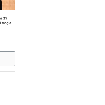
ma 25
 bi mogla