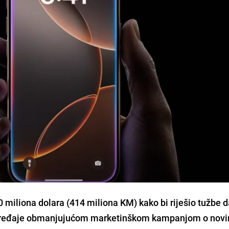
50 miliona dolara (414 miliona KM) kako bi riješio tužbe d
ređaje obmanjujućom marketinškom kampanjom o novi