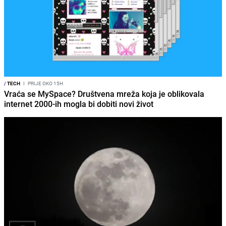
/
TECH
I
PRIJE OKO 15H
Vraća se MySpace? Društvena mreža koja je oblikovala
internet 2000-ih mogla bi dobiti novi život