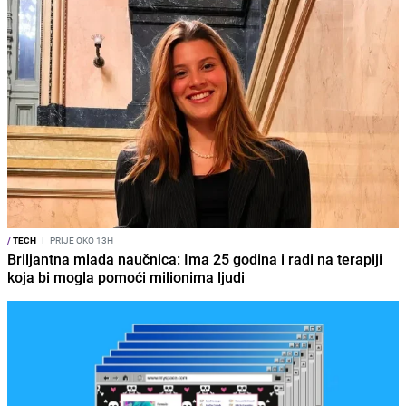
/
TECH
I
PRIJE OKO 13H
Briljantna mlada naučnica: Ima 25 godina i radi na terapiji
koja bi mogla pomoći milionima ljudi