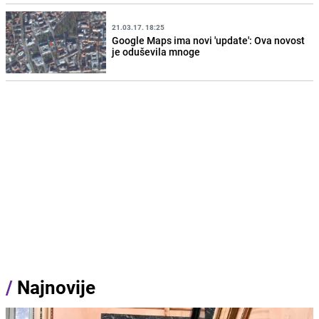
21.03.17. 18:25
Google Maps ima novi 'update': Ova novost
je oduševila mnoge
/
Najnovije