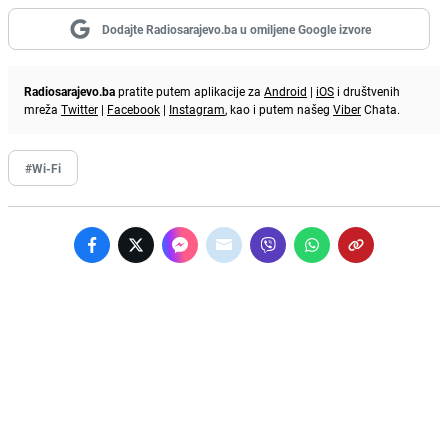
Dodajte Radiosarajevo.ba u omiljene Google izvore
Radiosarajevo.ba
pratite putem aplikacije za
Android
|
iOS
i društvenih
mreža
Twitter
|
Facebook
|
Instagram
, kao i putem našeg
Viber
Chata.
#Wi-Fi