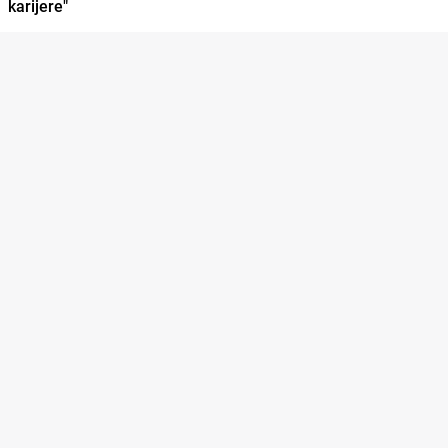
karijere"