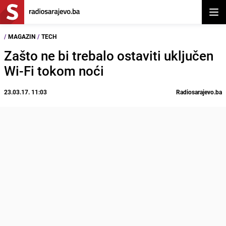
Otvor
/
MAGAZIN
/
TECH
Zašto ne bi trebalo ostaviti uključen
Wi-Fi tokom noći
23.03.17. 11:03
Radiosarajevo.ba