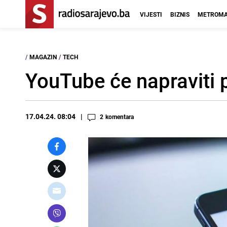
VIJESTI
BIZNIS
METROMA
/
MAGAZIN
/
TECH
YouTube će napraviti p
17.04.24. 08:04
2
komentara