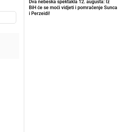
Dva nebeska spektakla 12. augusta: Iz
BiH će se moći vidjeti i pomračenje Sunca
i Perzeidi!