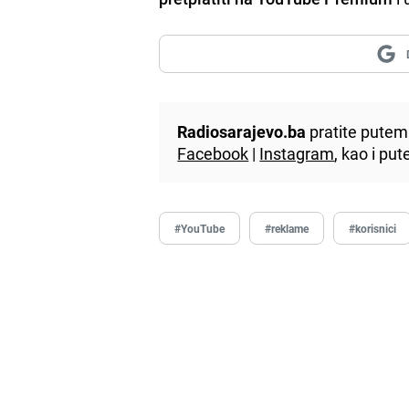
Radiosarajevo.ba
pratite putem 
Facebook
|
Instagram
, kao i p
#YouTube
#reklame
#korisnici