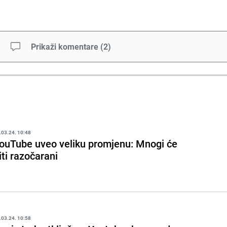
Prikaži komentare
(
2
)
.03.24. 10:48
ouTube uveo veliku promjenu: Mnogi će
iti razočarani
.03.24. 10:58