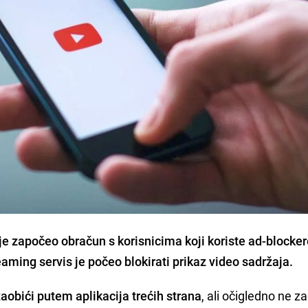
je započeo obračun s korisnicima koji koriste ad-blocker
steaming servis je počeo blokirati prikaz video sadržaja.
zaobići putem aplikacija trećih strana
, ali očigledno ne z