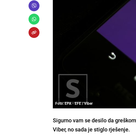
Foto: EPA - EFE / Viber
Sigurno vam se desilo da greškom
Viber, no sada je stiglo rješenje.