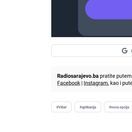
Radiosarajevo.ba
pratite putem 
Facebook
|
Instagram
, kao i p
#Viber
#aplikacija
#nova opcija