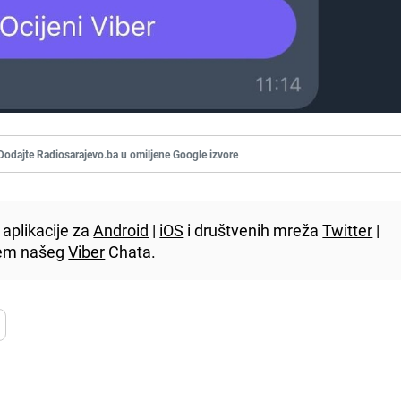
Dodajte Radiosarajevo.ba u omiljene Google izvore
aplikacije za
Android
|
iOS
i društvenih mreža
Twitter
|
utem našeg
Viber
Chata.