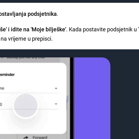
ostavljanja podsjetnika
.
e' i idite na 'Moje bilješke'
. Kada postavite podsjetnik u
 na vrijeme u prepisci.