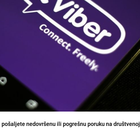
 pošaljete nedovršenu ili pogrešnu poruku na društveno