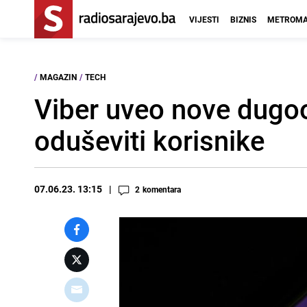
VIJESTI
BIZNIS
METROMA
/
MAGAZIN
/
TECH
Viber uveo nove dugo
oduševiti korisnike
07.06.23. 13:15
2
komentara