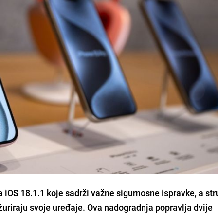
a iOS 18.1.1 koje sadrži važne sigurnosne ispravke, a str
uriraju svoje uređaje. Ova nadogradnja popravlja dvije