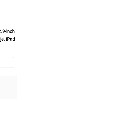
2.9-inch
je, iPad