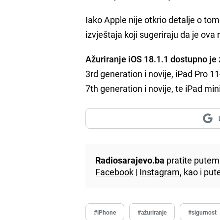
Iako Apple nije otkrio detalje o to
izvještaja koji sugeriraju da je ov
Ažuriranje iOS 18.1.1 dostupno je
3rd generation i novije, iPad Pro 11
7th generation i novije, te iPad min
Radiosarajevo.ba
pratite putem 
Facebook
|
Instagram
, kao i p
#iPhone
#ažuriranje
#sigurnost