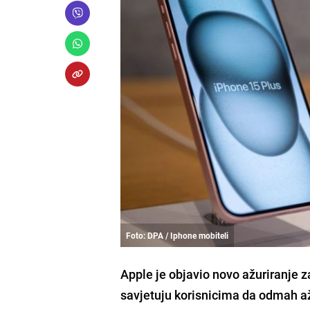
Foto: DPA / Iphone mobiteli
Apple je objavio novo ažuriranje z
savjetuju korisnicima da odmah až