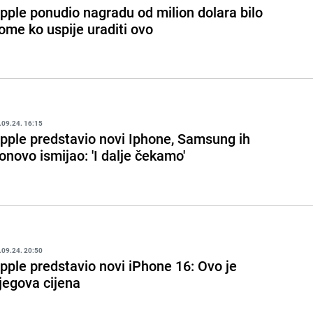
pple ponudio nagradu od milion dolara bilo
ome ko uspije uraditi ovo
.09.24. 16:15
pple predstavio novi Iphone, Samsung ih
onovo ismijao: 'I dalje čekamo'
.09.24. 20:50
pple predstavio novi iPhone 16: Ovo je
jegova cijena