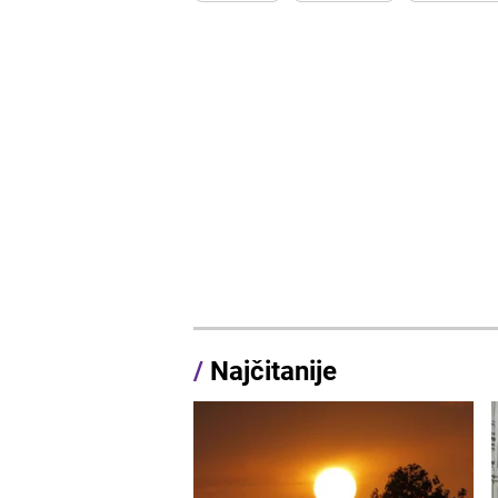
/
Najčitanije