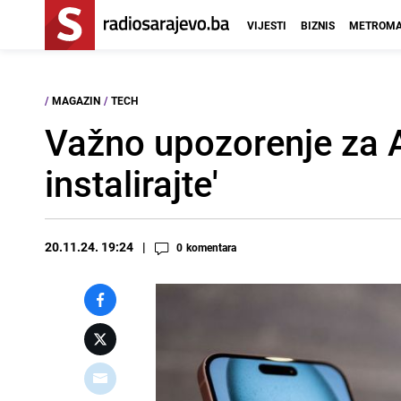
VIJESTI
BIZNIS
METROMA
/
MAGAZIN
/
TECH
Važno upozorenje za 
instalirajte'
20.11.24. 19:24
0
komentara