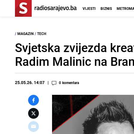
VIJESTI
BIZNIS
METROMA
/
MAGAZIN
/
TECH
Svjetska zvijezda kreat
Radim Malinic na Bran
25.05.26. 14:07
0
komentara