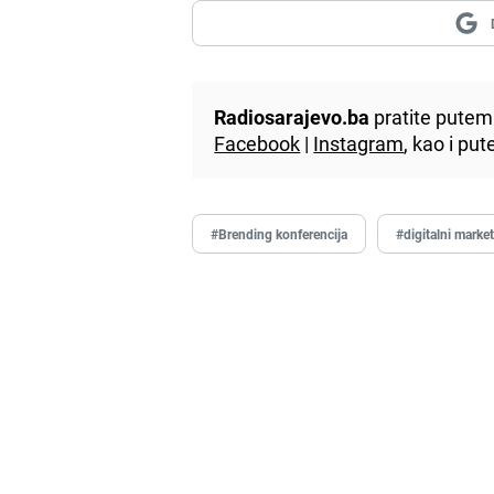
Radiosarajevo.ba
pratite putem 
Facebook
|
Instagram
, kao i p
#Brending konferencija
#digitalni marke