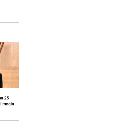
ma 25
 bi mogla