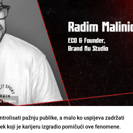
 u Sarajevo
trolisati pažnju publike, a malo ko uspijeva zadržati
jek koji je karijeru izgradio pomičući ove fenomene.