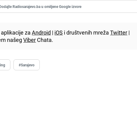
Dodajte Radiosarajevo.ba u omiljene Google izvore
aplikacije za
Android
|
iOS
i društvenih mreža
Twitter
|
utem našeg
Viber
Chata.
ting
#Sarajevo