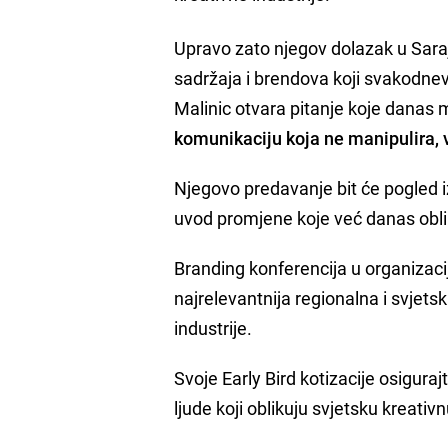
Upravo zato njegov dolazak u Saraj
sadržaja i brendova koji svakodnevn
Malinic otvara pitanje koje danas
komunikaciju koja ne manipulira, v
Njegovo predavanje bit će pogled iz
uvod promjene koje već danas obli
Branding konferencija u organizac
najrelevantnija regionalna i svjets
industrije.
Svoje Early Bird kotizacije osiguraj
ljude koji oblikuju svjetsku kreativn