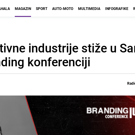
HALA
MAGAZIN
SPORT
AUTO-MOTO
MULTIMEDIA
INFOGRAFIKE
ivne industrije stiže u Sa
ding konferenciji
Radi