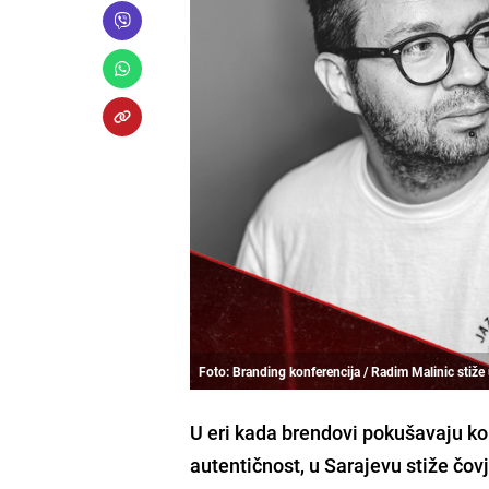
Foto: Branding konferencija / Radim Malinic stiže
U eri kada brendovi pokušavaju kon
autentičnost, u Sarajevu stiže čov