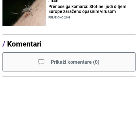
/
TECH
Prenose ga komarci: Stotine ljudi diljem
Europe zaraženo opasnim virusom
PRIJE OKO 20H
/
Komentari
Prikaži komentare
(
0
)