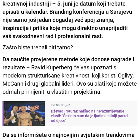
kreativnoj industriji – 5. juni je datum koji trebate
upisati u kalendar. Branding konferencija u Sarajevu
nije samo još jedan događaj već spoj znanja,
inspiracije i prilika koje mogu direktno unaprijediti
vaš svakodnevni rad i profesionalni rast.
Zašto biste trebali biti tamo?
Da naučite provjerene metode koje donose nagrade i
rezultate
– Ravid Kuperberg će vas upoznati s
modelom strukturisane kreativnosti koji koristi Ogilvy,
McCann i drugi globalni lideri. Ovo su alati koje možete
odmah primijeniti u vlastitim projektima.
TRENDING
Dževad Poturak naišao na nerazumijevanje
vlasti: "Šokiran sam da je ljudima bitniji parket
od djece"
Da se informišete o najnovijim svjetskim trendovima