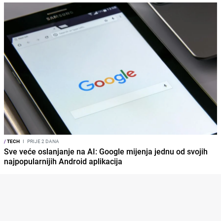
/
TECH
I
PRIJE 2 DANA
Sve veće oslanjanje na AI: Google mijenja jednu od svojih
najpopularnijih Android aplikacija