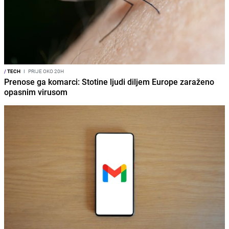
/
TECH
I
PRIJE OKO 20H
Prenose ga komarci: Stotine ljudi diljem Europe zaraženo
opasnim virusom