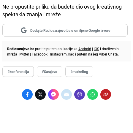
Ne propustite priliku da budete dio ovog kreativnog
spektakla znanja i mreže.
Dodajte Radiosarajevo.ba u omiljene Google izvore
Radiosarajevo.ba
pratite putem aplikacije za
Android
|
iOS
i društvenih
mreža
Twitter
|
Facebook
|
Instagram
, kao i putem našeg
Viber
Chata.
#konferencija
#Sarajevo
#marketing