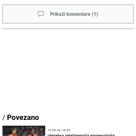
Prikaži komentare
(
1
)
/
Povezano
12.06.26. 16:39
Umjetna inteligencija prognozirala