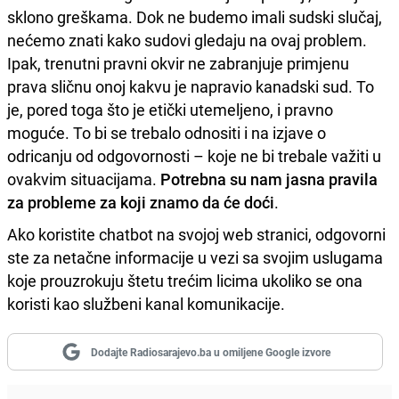
sklono greškama. Dok ne budemo imali sudski slučaj,
nećemo znati kako sudovi gledaju na ovaj problem.
Ipak, trenutni pravni okvir ne zabranjuje primjenu
prava sličnu onoj kakvu je napravio kanadski sud. To
je, pored toga što je etički utemeljeno, i pravno
moguće. To bi se trebalo odnositi i na izjave o
odricanju od odgovornosti – koje ne bi trebale važiti u
ovakvim situacijama.
Potrebna su nam jasna pravila
za probleme za koji znamo da će doći
.
Ako koristite chatbot na svojoj web stranici, odgovorni
ste za netačne informacije u vezi sa svojim uslugama
koje prouzrokuju štetu trećim licima ukoliko se ona
koristi kao službeni kanal komunikacije.
Dodajte Radiosarajevo.ba u omiljene Google izvore