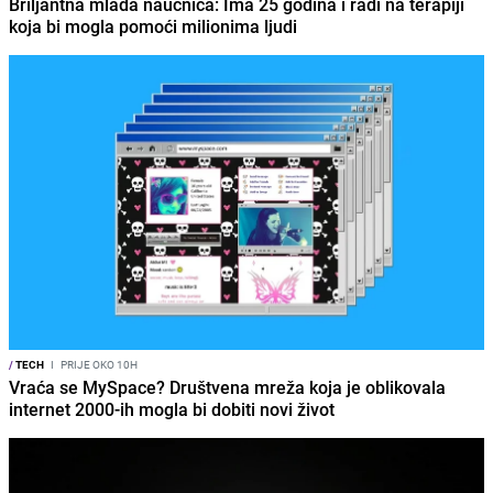
Briljantna mlada naučnica: Ima 25 godina i radi na terapiji
koja bi mogla pomoći milionima ljudi
/
TECH
I
PRIJE OKO 10H
Vraća se MySpace? Društvena mreža koja je oblikovala
internet 2000-ih mogla bi dobiti novi život