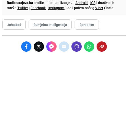
Radiosarajevo.ba
pratite putem aplikacije za
Android
|
iOS
i društvenih
mreža
Twitter
|
Facebook
|
Instagram
, kao i putem našeg
Viber
Chata.
#chatbot
#umjetna inteligencija
#problem