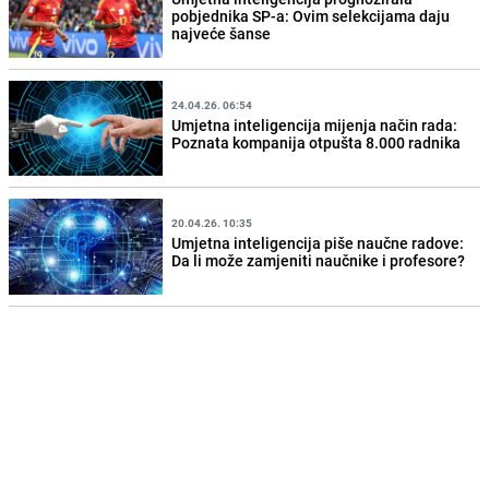
pobjednika SP-a: Ovim selekcijama daju
najveće šanse
24.04.26. 06:54
Umjetna inteligencija mijenja način rada:
Poznata kompanija otpušta 8.000 radnika
20.04.26. 10:35
Umjetna inteligencija piše naučne radove:
Da li može zamjeniti naučnike i profesore?