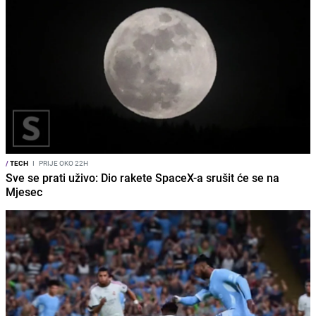
/
TECH
I
PRIJE OKO 22H
Sve se prati uživo: Dio rakete SpaceX-a srušit će se na
Mjesec