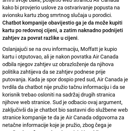
kako bi provjerio uslove za ostvarivanje popusta na
avionsku kartu zbog smrtnog slučaja u porodici.
Chatbot kompanije obavijestio ga je da može kupiti
kartu po redovnoj cijeni, a zatim naknadno podnijeti
zahtjev za povrat razlike u cijeni
.
Oslanjajući se na ovu informaciju, Moffatt je kupio
kartu i otputovao, ali je nakon povratka Air Canada
odbila njegov zahtjev uz obrazloženje da njihova
politika zahtijeva da se zahtjev podnese prije
putovanja. Kada je spor dospio pred sud, Air Canada je
tvrdila da chatbot nije pružio tačnu informaciju i da se
korisnik trebao osloniti na sadržaj drugih stranica
njihove web stranice. Sud je odbacio ovaj argument,
zaključivši da je chatbot bio sastavni dio službene web
stranice kompanije te da je Air Canada odgovorna za
netačne informacije koje je pružio, zbog čega je