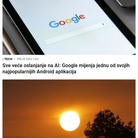
/
TECH
I
PRIJE OKO 12H
Sve veće oslanjanje na AI: Google mijenja jednu od svojih
najpopularnijih Android aplikacija