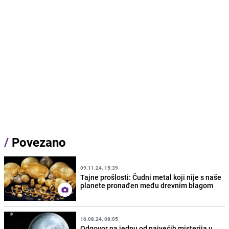
/
Povezano
09.11.24. 15:39
Tajne prošlosti: Čudni metal koji nije s naše
planete pronađen među drevnim blagom
16.08.24. 08:05
Odgovor na jednu od najvećih misterija u