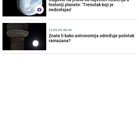
historiji planete: 'Trenutak koji je
nedostajao'
13.03.24. 06:44
Znate li kako astronomija određuje početak
ramazana?