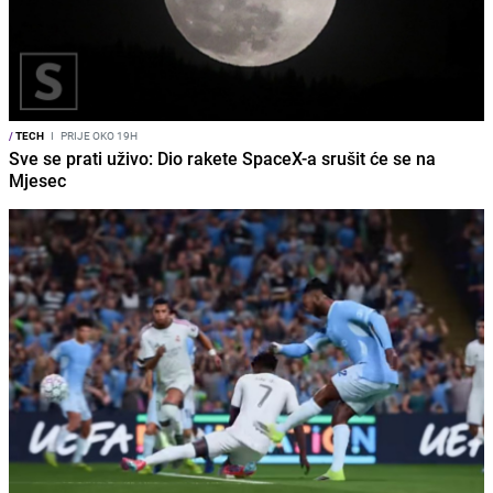
/
TECH
I
PRIJE OKO 19H
Sve se prati uživo: Dio rakete SpaceX-a srušit će se na
Mjesec