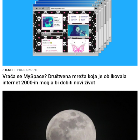
/
TECH
I
PRIJE OKO 7H
Vraća se MySpace? Društvena mreža koja je oblikovala
internet 2000-ih mogla bi dobiti novi život