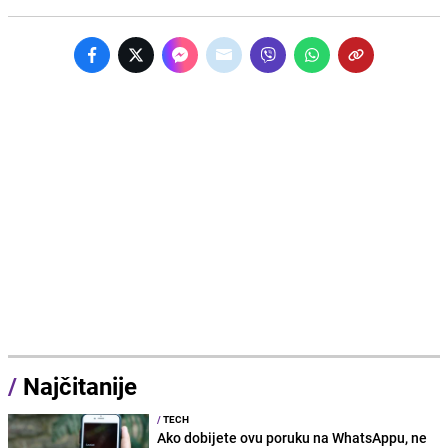
/
Najčitanije
/
TECH
Ako dobijete ovu poruku na WhatsAppu, ne