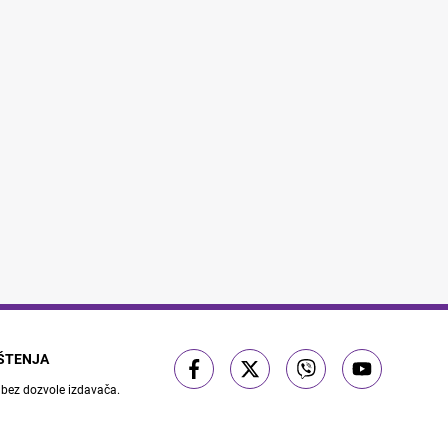
IŠTENJA
 bez dozvole izdavača.