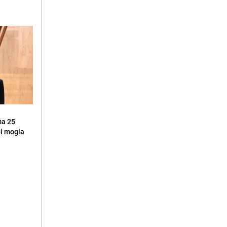
ma 25
 bi mogla