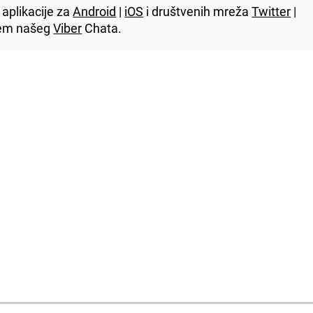
aplikacije za
Android
|
iOS
i društvenih mreža
Twitter
|
utem našeg
Viber
Chata.