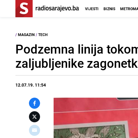
VIJESTI
BIZNIS
METROMA
/
MAGAZIN
/
TECH
Podzemna linija tokom 
zaljubljenike zagonetk
12.07.19. 11:54