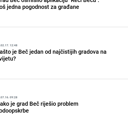
oš jedna pogodnost za građane
.02.17. 12:48
ašto je Beč jedan od najčistijih gradova na
vijetu?
.07.16. 09:28
ako je grad Beč riješio problem
odoopskrbe