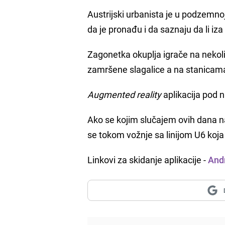
Austrijski urbanista je u podzemno
da je pronađu i da saznaju da li iz
Zagonetka okuplja igrače na nekolik
zamršene slagalice a na stanicama
Augmented reality
aplikacija pod
Ako se kojim slučajem ovih dana n
se tokom vožnje sa linijom U6 koj
Linkovi za skidanje aplikacije -
And