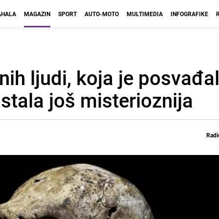
HALA
MAGAZIN
SPORT
AUTO-MOTO
MULTIMEDIA
INFOGRAFIKE
ih ljudi, koja je posvađa
stala još misterioznija
Radi