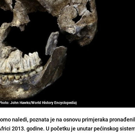
(Photo: John Hawks/World History Encyclopedia)
Homo naledi, poznata je na osnovu primjeraka pronađeni
frici 2013. godine. U početku je unutar pećinskog siste