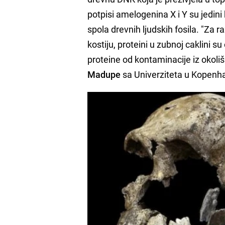
potpisi amelogenina X i Y su jedini
spola drevnih ljudskih fosila. "Za
kostiju, proteini u zubnoj caklini su
proteine ​​od kontaminacije iz okol
Madupe
sa Univerziteta u Kopenh