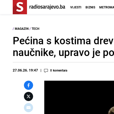
VIJESTI
BIZNIS
METROMA
/
MAGAZIN
/
TECH
Pećina s kostima drevn
naučnike, upravo je po
27.06.26. 19:47
0
komentara