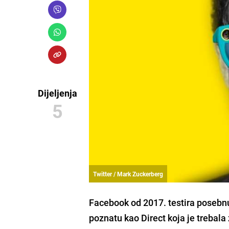
Dijeljenja
5
Twitter / Mark Zuckerberg
Facebook od 2017. testira posebn
poznatu kao
Direct
koja je trebal