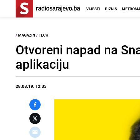
VIJESTI
BIZNIS
METROMA
/
MAGAZIN
/
TECH
Otvoreni napad na Sn
aplikaciju
28.08.19. 12:33