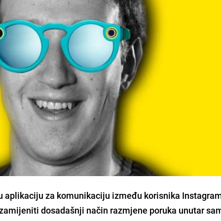
u aplikaciju za komunikaciju između korisnika Instagra
a zamijeniti dosadašnji način razmjene poruka unutar s