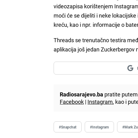
videozapisa korištenjem Instagram
moći će se dijeliti i neke lokacijske
kreću, kao i npr. informacije o bater
Threads se trenutačno testira me
aplikacija još jedan Zuckerbergov
Radiosarajevo.ba
pratite putem 
Facebook
|
Instagram
, kao i p
#Snapchat
#Instagram
#Mark Zu