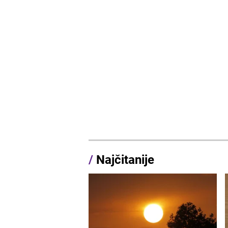
/
Najčitanije