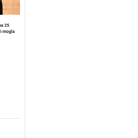
ma 25
 bi mogla