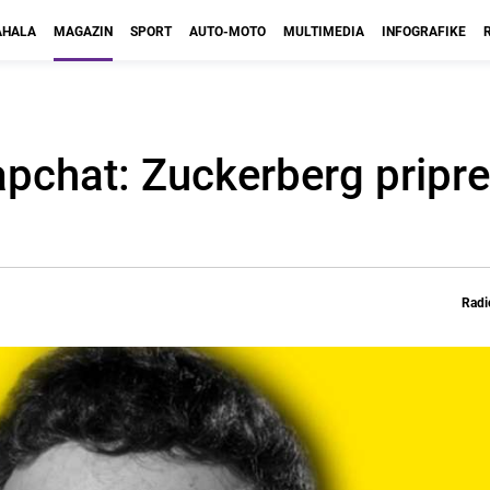
HALA
MAGAZIN
SPORT
AUTO-MOTO
MULTIMEDIA
INFOGRAFIKE
apchat: Zuckerberg prip
Radi