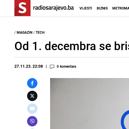
VIJESTI
BIZNIS
METROMA
/
MAGAZIN
/
TECH
Od 1. decembra se bri
27.11.23. 22:08
0
komentara