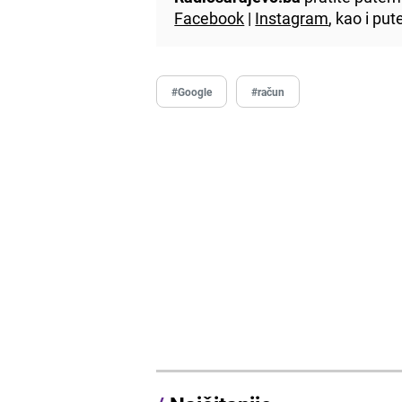
Facebook
|
Instagram
, kao i p
#Google
#račun