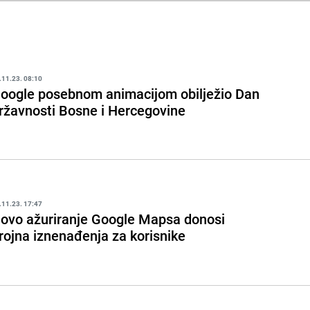
.11.23. 08:10
oogle posebnom animacijom obilježio Dan
ržavnosti Bosne i Hercegovine
.11.23. 17:47
ovo ažuriranje Google Mapsa donosi
rojna iznenađenja za korisnike