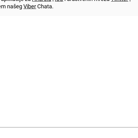
utem našeg
Viber
Chata.