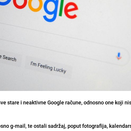
sve stare i neaktivne Google račune, odnosno one koji ni
sno g-mail
,
te ostali sadržaj, poput fotografija, kalendar