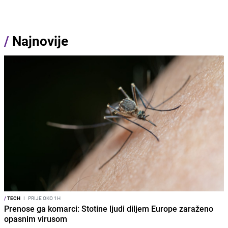
/
Najnovije
/
TECH
I
PRIJE OKO 1H
Prenose ga komarci: Stotine ljudi diljem Europe zaraženo
opasnim virusom