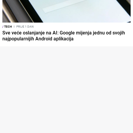
/
TECH
I
PRIJE 1 DAN
Sve veće oslanjanje na AI: Google mijenja jednu od svojih
najpopularnijih Android aplikacija