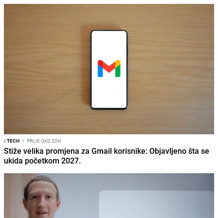
/
TECH
I
PRIJE OKO 22H
Stiže velika promjena za Gmail korisnike: Objavljeno šta se
ukida početkom 2027.