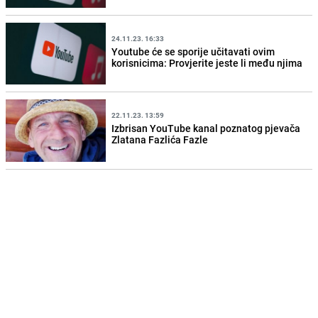
24.11.23. 16:33
Youtube će se sporije učitavati ovim
korisnicima: Provjerite jeste li među njima
22.11.23. 13:59
Izbrisan YouTube kanal poznatog pjevača
Zlatana Fazlića Fazle