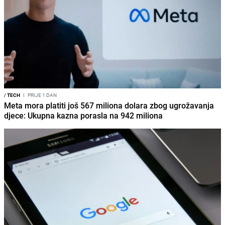
/
TECH
I
PRIJE 1 DAN
Meta mora platiti još 567 miliona dolara zbog ugrožavanja
djece: Ukupna kazna porasla na 942 miliona