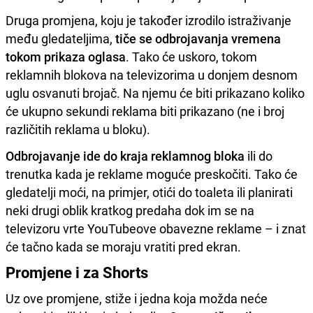
Druga promjena, koju je također izrodilo istraživanje
među gledateljima,
tiče se odbrojavanja vremena
tokom prikaza oglasa
. Tako će uskoro, tokom
reklamnih blokova na televizorima u donjem desnom
uglu osvanuti brojač. Na njemu će biti prikazano koliko
će ukupno sekundi reklama biti prikazano (ne i broj
različitih reklama u bloku).
Odbrojavanje ide do kraja reklamnog bloka
ili do
trenutka kada je reklame moguće preskočiti. Tako će
gledatelji moći, na primjer, otići do toaleta ili planirati
neki drugi oblik kratkog predaha dok im se na
televizoru vrte YouTubeove obavezne reklame – i znat
će tačno kada se moraju vratiti pred ekran.
Promjene i za Shorts
Uz ove promjene, stiže i jedna koja možda neće