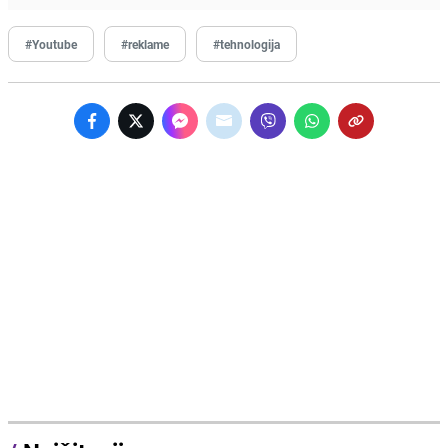
#Youtube
#reklame
#tehnologija