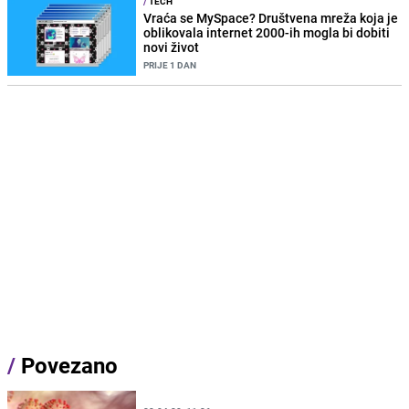
/
TECH
Vraća se MySpace? Društvena mreža koja je
oblikovala internet 2000-ih mogla bi dobiti
novi život
PRIJE 1 DAN
/
Povezano