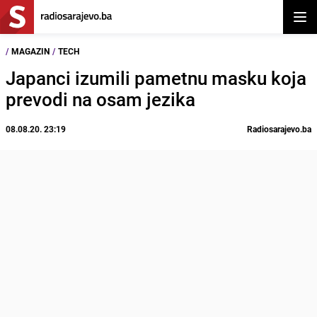
Otvor
/
MAGAZIN
/
TECH
Japanci izumili pametnu masku koja
prevodi na osam jezika
08.08.20. 23:19
Radiosarajevo.ba