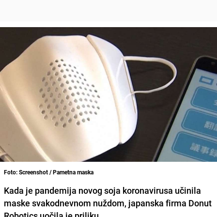
Foto: Screenshot / Pametna maska
Kada je pandemija novog soja koronavirusa učinila
maske svakodnevnom nuždom,
japanska firma
Donut
Robotics uočila je priliku.