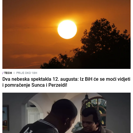
/
TECH
I
PRIJE OKO 18H
Dva nebeska spektakla 12. augusta: Iz BiH će se moći vidjeti
i pomračenje Sunca i Perzeidi!