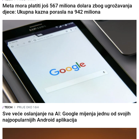
Meta mora platiti još 567 miliona dolara zbog ugrožavanja
djece: Ukupna kazna porasla na 942 miliona
/
TECH
I
PRIJE OKO 16H
Sve veće oslanjanje na AI: Google mijenja jednu od svojih
najpopularnijih Android aplikacija