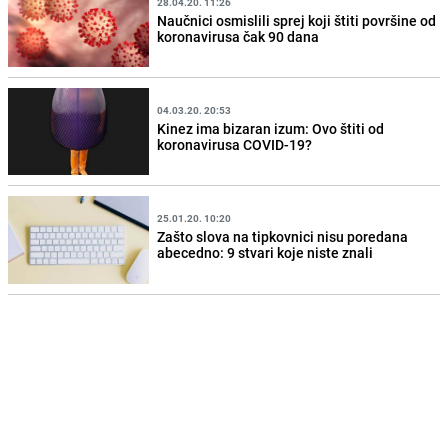
28.04.20. 11:26
Naučnici osmislili sprej koji štiti površine od
koronavirusa čak 90 dana
04.03.20. 20:53
Kinez ima bizaran izum: Ovo štiti od
koronavirusa COVID-19?
25.01.20. 10:20
Zašto slova na tipkovnici nisu poredana
abecedno: 9 stvari koje niste znali