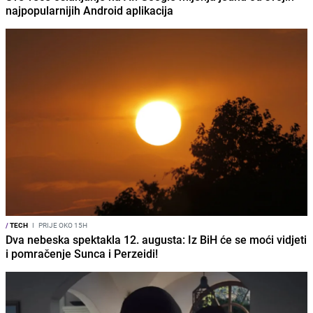
najpopularnijih Android aplikacija
/
TECH
I
PRIJE OKO 15H
Dva nebeska spektakla 12. augusta: Iz BiH će se moći vidjeti
i pomračenje Sunca i Perzeidi!