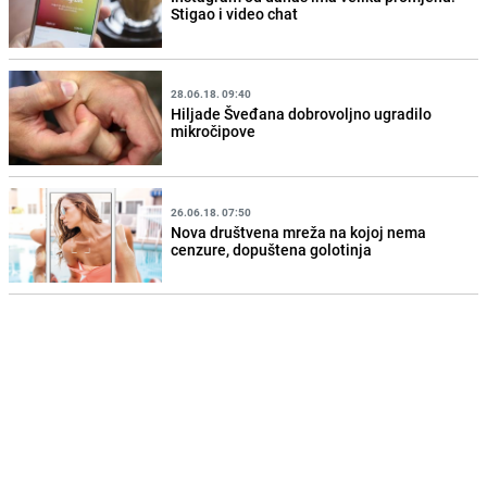
Stigao i video chat
28.06.18. 09:40
Hiljade Šveđana dobrovoljno ugradilo
mikročipove
26.06.18. 07:50
Nova društvena mreža na kojoj nema
cenzure, dopuštena golotinja