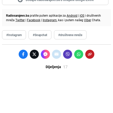
Radiosarajevo.ba
pratite putem aplikacije za
Android
|
iOS
i društvenih
mreža
Twitter
|
Facebook
|
Instagram
, kao i putem našeg
Viber
Chata.
#Instagram
#Snapchat
#društvene mreže
17
Dijeljenja