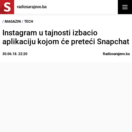
Otvor
/
MAGAZIN
/
TECH
Instagram u tajnosti izbacio
aplikaciju kojom će preteći Snapchat
30.06.18. 22:20
Radiosarajevo.ba