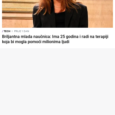
/
TECH
I
PRIJE 1 DAN
Briljantna mlada naučnica: Ima 25 godina i radi na terapiji
koja bi mogla pomoći milionima ljudi