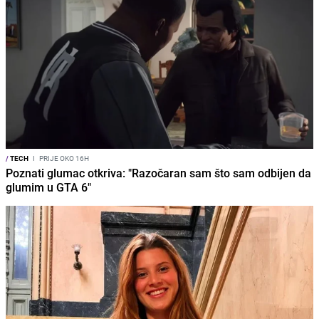
/
TECH
I
PRIJE OKO 16H
Poznati glumac otkriva: "Razočaran sam što sam odbijen da
glumim u GTA 6"