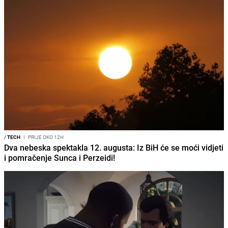
/
TECH
I
PRIJE OKO 12H
Dva nebeska spektakla 12. augusta: Iz BiH će se moći vidjeti
i pomračenje Sunca i Perzeidi!