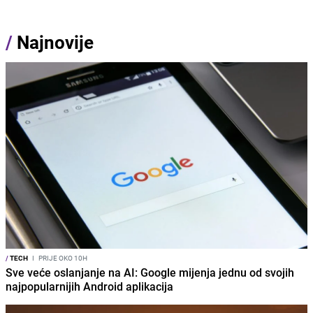
/
Najnovije
/
TECH
I
PRIJE OKO 10H
Sve veće oslanjanje na AI: Google mijenja jednu od svojih
najpopularnijih Android aplikacija