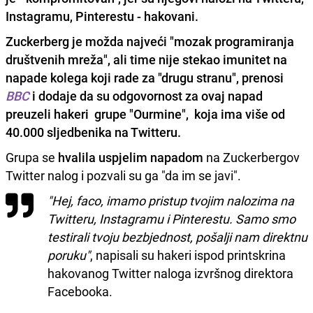
Instagramu, Pinterestu - hakovani.
Zuckerberg je možda najveći "mozak programiranja
društvenih mreža", ali time nije stekao imunitet na
napade kolega koji rade za "drugu stranu", prenosi
BBC
i dodaje da su odgovornost za ovaj napad
preuzeli hakeri grupe "Ourmine", koja ima više od
40.000 sljedbenika na Twitteru.
Grupa se
hvalila uspjelim napadom
na Zuckerbergov
Twitter nalog i pozvali su ga "da im se javi".
"Hej, faco, imamo pristup tvojim nalozima na
Twitteru, Instagramu i Pinterestu. Samo smo
testirali tvoju bezbjednost, pošalji nam direktnu
poruku"
, napisali su hakeri ispod printskrina
hakovanog Twitter naloga izvršnog direktora
Facebooka.