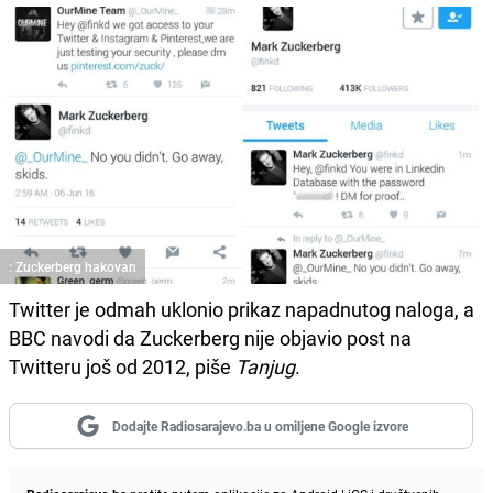
: Zuckerberg hakovan
Twitter je odmah uklonio prikaz napadnutog naloga, a
BBC navodi da Zuckerberg nije objavio post na
Twitteru još od 2012, piše
Tanjug
.
Dodajte Radiosarajevo.ba u omiljene Google izvore