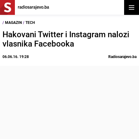
Otvor
/
MAGAZIN
/
TECH
Hakovani Twitter i Instagram nalozi
vlasnika Facebooka
06.06.16. 19:28
Radiosarajevo.ba