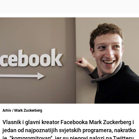
Arhiv / Mark Zuckerberg
Vlasnik i glavni kreator Facebooka Mark Zuckerberg i
jedan od najpoznatijih svjetskih programera, nakratko
je "kompromitovan", jer su njegovi nalozi na Twitteru,