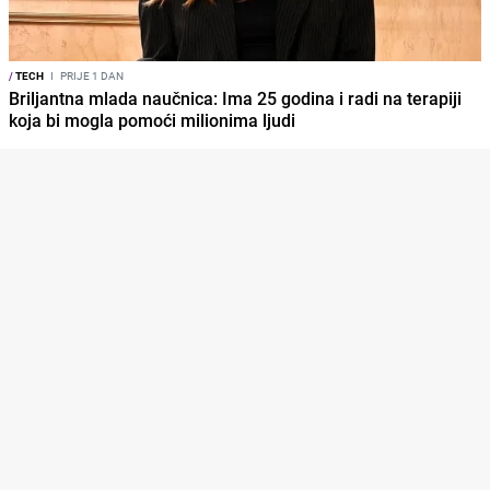
/
TECH
I
PRIJE 1 DAN
Briljantna mlada naučnica: Ima 25 godina i radi na terapiji
koja bi mogla pomoći milionima ljudi