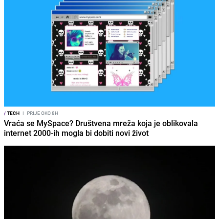
/
TECH
I
PRIJE OKO 8H
Vraća se MySpace? Društvena mreža koja je oblikovala
internet 2000-ih mogla bi dobiti novi život