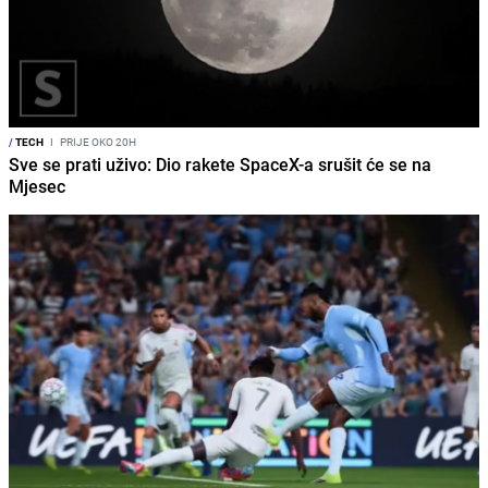
/
TECH
I
PRIJE OKO 20H
Sve se prati uživo: Dio rakete SpaceX-a srušit će se na
Mjesec