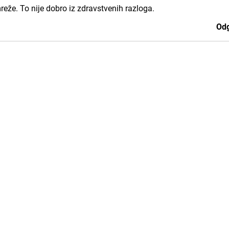
reže. To nije dobro iz zdravstvenih razloga.
Odg