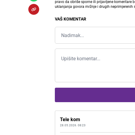
pravo da obriše sporne ili prijavljene komentare 
uklanjanja govora mržnje i drugih neprimjerenih
VAŠ KOMENTAR
Tele kom
28.05.2026. 08:23