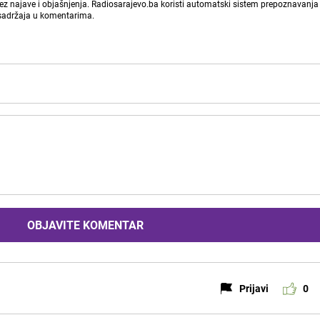
bez najave i objašnjenja. Radiosarajevo.ba koristi automatski sistem prepoznavanja 
 sadržaja u komentarima.
OBJAVITE KOMENTAR
Prijavi
0