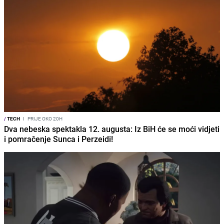
/
TECH
I
PRIJE OKO 20H
Dva nebeska spektakla 12. augusta: Iz BiH će se moći vidjeti
i pomračenje Sunca i Perzeidi!