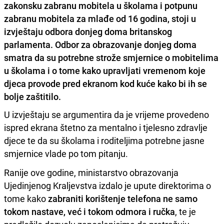
zakonsku zabranu mobitela u školama i potpunu
zabranu mobitela za mlađe od 16 godina, stoji u
izvještaju odbora donjeg doma britanskog
parlamenta. Odbor za obrazovanje donjeg doma
smatra da su potrebne strože smjernice o mobitelima
u školama i o tome kako upravljati vremenom koje
djeca provode pred ekranom kod kuće kako bi ih se
bolje zaštitilo.
U izvještaju se argumentira da je vrijeme provedeno
ispred ekrana štetno za mentalno i tjelesno zdravlje
djece te da su školama i roditeljima potrebne jasne
smjernice vlade po tom pitanju.
Ranije ove godine, ministarstvo obrazovanja
Ujedinjenog Kraljevstva izdalo je upute direktorima o
tome kako
zabraniti korištenje telefona ne samo
tokom nastave, već i tokom odmora i ručka
, te je