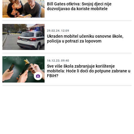
Bill Gates otkriva: Svojoj djeci nije
dozvoljavao da koriste mobitele
29.02.24. 12:09
Ukraden mobitel učeniku osnovne škole,
policija u potrazi za lopovom
16.12.23. 09:40
Sve više škola zabranjuje korištenje
mobitela: Hoće li doći do potpune zabrane u
FBiH?