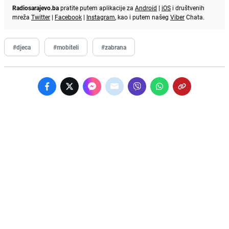
Radiosarajevo.ba
pratite putem aplikacije za
Android
|
iOS
i društvenih
mreža
Twitter
|
Facebook
|
Instagram
, kao i putem našeg
Viber
Chata.
#djeca
#mobiteli
#zabrana