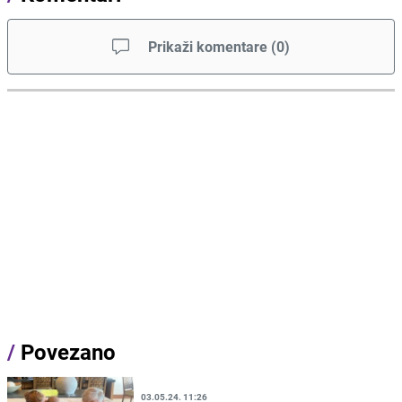
Prikaži komentare
(
0
)
/
Povezano
03.05.24. 11:26