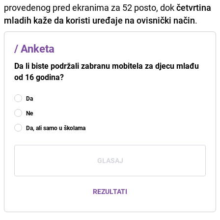
provedenog pred ekranima za 52 posto, dok
četvrtina
mladih kaže da koristi uređaje na ovisnički način
.
/
Anketa
Da li biste podržali zabranu mobitela za djecu mlađu
od 16 godina?
Da
Ne
Da, ali samo u školama
GLASAJ
REZULTATI