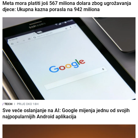
Meta mora platiti još 567 miliona dolara zbog ugrožavanja
djece: Ukupna kazna porasla na 942 miliona
/
TECH
I
PRIJE OKO 18H
Sve veće oslanjanje na AI: Google mijenja jednu od svojih
najpopularnijih Android aplikacija