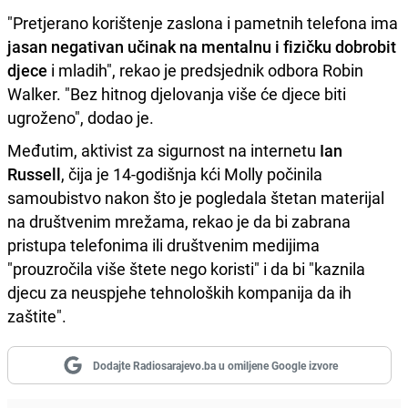
"Pretjerano korištenje zaslona i pametnih telefona ima
jasan negativan učinak na mentalnu i fizičku dobrobit
djece
i mladih", rekao je predsjednik odbora Robin
Walker. "Bez hitnog djelovanja više će djece biti
ugroženo", dodao je.
Međutim, aktivist za sigurnost na internetu
Ian
Russell
, čija je 14-godišnja kći Molly počinila
samoubistvo nakon što je pogledala štetan materijal
na društvenim mrežama, rekao je da bi zabrana
pristupa telefonima ili društvenim medijima
"prouzročila više štete nego koristi" i da bi "kaznila
djecu za neuspjehe tehnoloških kompanija da ih
zaštite".
Dodajte Radiosarajevo.ba u omiljene Google izvore