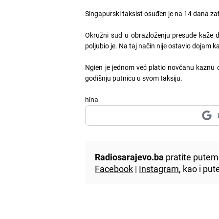
Singapurski taksist osuđen je na 14 dana zatvo
Okružni sud u obrazloženju presude kaže da 
poljubio je. Na taj način nije ostavio dojam 
Ngien je jednom već platio novčanu kaznu od
godišnju putnicu u svom taksiju.
hina
Radiosarajevo.ba
pratite putem 
Facebook
|
Instagram
, kao i p