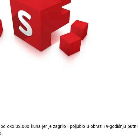
od oko 32.000 kuna jer je zagrlio i poljubio u obraz 19-godišnju putn
a.