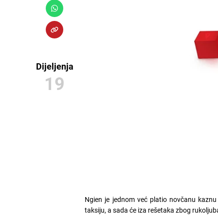
Dijeljenja
19
Ngien je jednom već platio novčanu kaznu 
taksiju, a sada će iza rešetaka zbog rukoljub