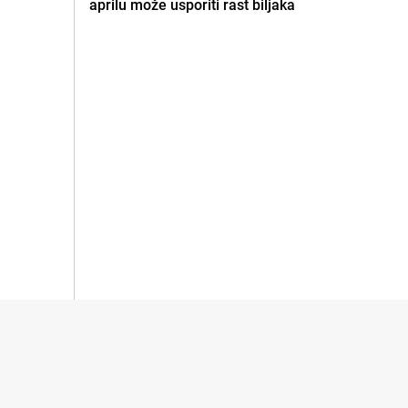
aprilu može usporiti rast biljaka