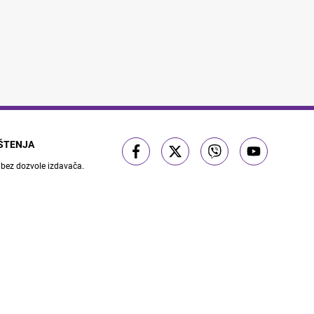
IŠTENJA
 bez dozvole izdavača.