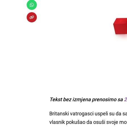
Tekst bez izmjena prenosimo sa
2
Britanski vatrogasci uspeli su da 
vlasnik pokušao da osuši svoje mok