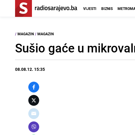
VIJESTI
BIZNIS
METROMA
/
MAGAZIN
/
MAGAZIN
Sušio gaće u mikrovaln
08.08.12. 15:35