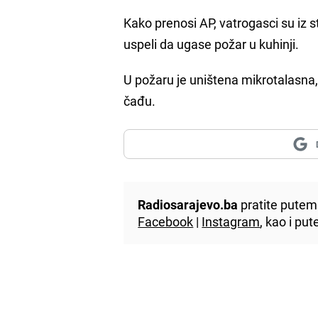
Kako prenosi AP, vatrogasci su iz 
uspeli da ugase požar u kuhinji.
U požaru je uništena mikrotalasna, 
čađu.
Radiosarajevo.ba
pratite putem 
Facebook
|
Instagram
, kao i p