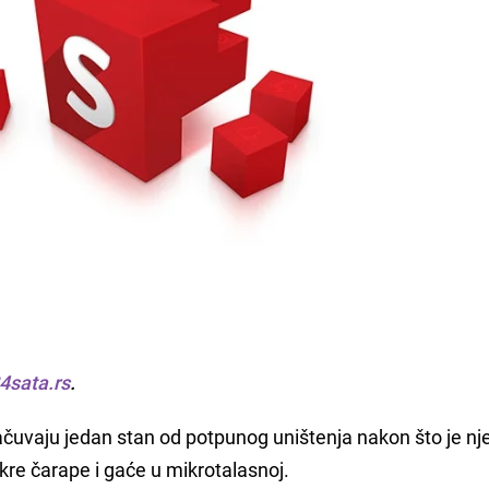
4sata.rs
.
sačuvaju jedan stan od potpunog uništenja nakon što je n
re čarape i gaće u mikrotalasnoj.