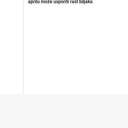
aprilu može usporiti rast biljaka