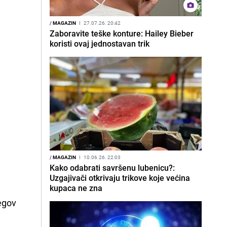
/
MAGAZIN
I
27.07.26. 20:42
Zaboravite teške konture: Hailey Bieber
koristi ovaj jednostavan trik
/
MAGAZIN
I
10.06.26. 22:03
Kako odabrati savršenu lubenicu?:
Uzgajivači otkrivaju trikove koje većina
kupaca ne zna
jegov