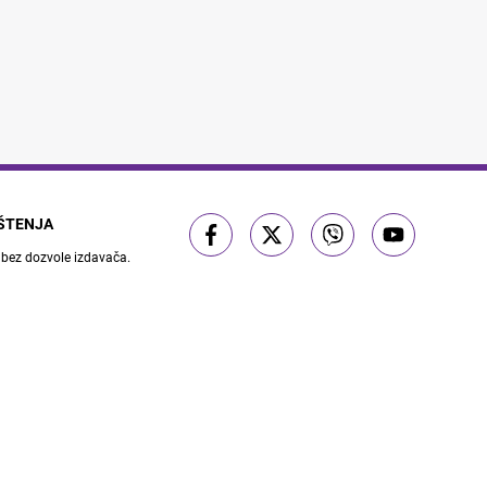
IŠTENJA
 bez dozvole izdavača.