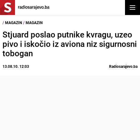
Otvor
/
MAGAZIN
/
MAGAZIN
Stjuard poslao putnike kvragu, uzeo
pivo i iskočio iz aviona niz sigurnosni
tobogan
13.08.10. 12:03
Radiosarajevo.ba