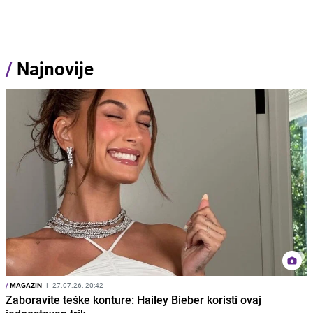
/
Najnovije
/
MAGAZIN
I
27.07.26. 20:42
Zaboravite teške konture: Hailey Bieber koristi ovaj