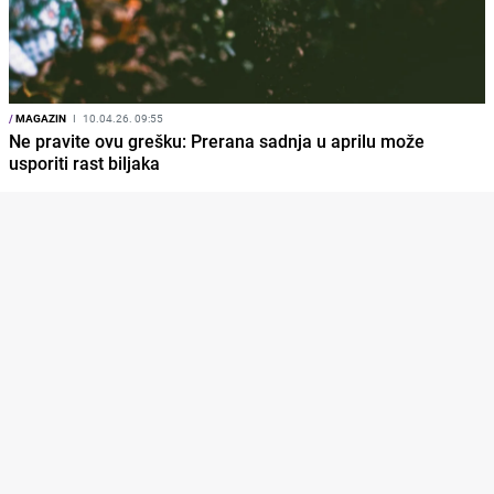
/
MAGAZIN
I
10.04.26. 09:55
Ne pravite ovu grešku: Prerana sadnja u aprilu može
usporiti rast biljaka