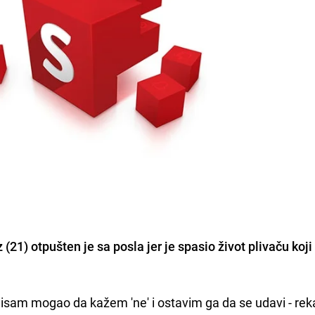
21) otpušten je sa posla jer je spasio život plivaču koji
isam mogao da kažem 'ne' i ostavim ga da se udavi - rek