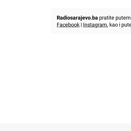
Radiosarajevo.ba
pratite putem 
Facebook
|
Instagram
, kao i p