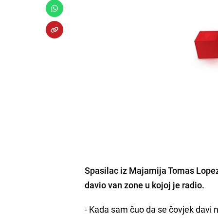
Spasilac iz Majamija Tomas Lopez (
davio van zone u kojoj je radio.
- Kada sam čuo da se čovjek davi n