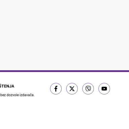
IŠTENJA
 bez dozvole izdavača.