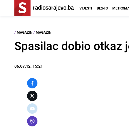
VIJESTI
BIZNIS
METROMA
/
MAGAZIN
/
MAGAZIN
Spasilac dobio otkaz j
06.07.12. 15:21