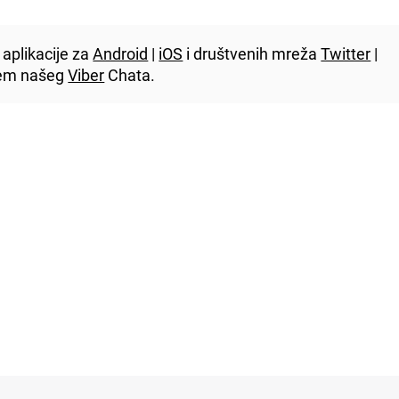
aplikacije za
Android
|
iOS
i društvenih mreža
Twitter
|
utem našeg
Viber
Chata.