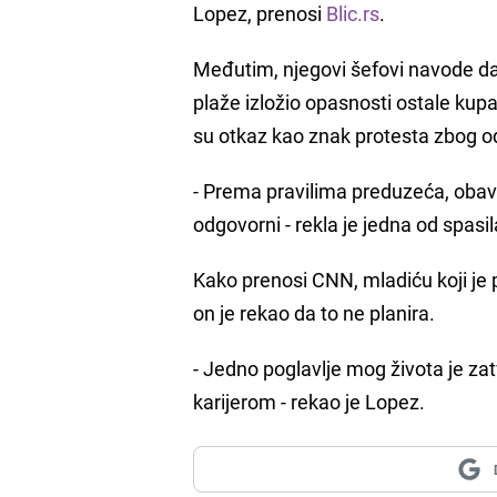
Lopez, prenosi
Blic.rs
.
Međutim, njegovi šefovi navode da 
plaže izložio opasnosti ostale kup
su otkaz kao znak protesta zbog o
- Prema pravilima preduzeća, obav
odgovorni - rekla je jedna od spasi
Kako prenosi CNN, mladiću koji je 
on je rekao da to ne planira.
- Jedno poglavlje mog života je z
karijerom - rekao je Lopez.