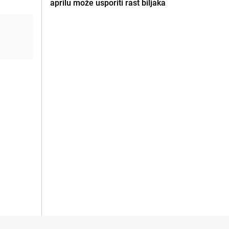
aprilu može usporiti rast biljaka