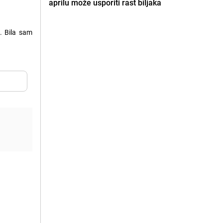
aprilu može usporiti rast biljaka
.
. Bila sam