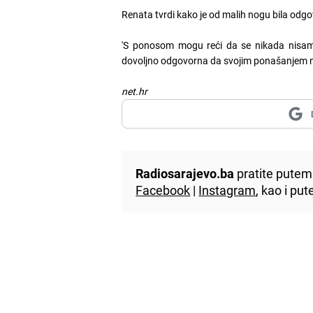
Renata tvrdi kako je od malih nogu bila odgov
'S ponosom mogu reći da se nikada nisam n
dovoljno odgovorna da svojim ponašanjem ne
net.hr
Radiosarajevo.ba
pratite putem 
Facebook
|
Instagram
, kao i p