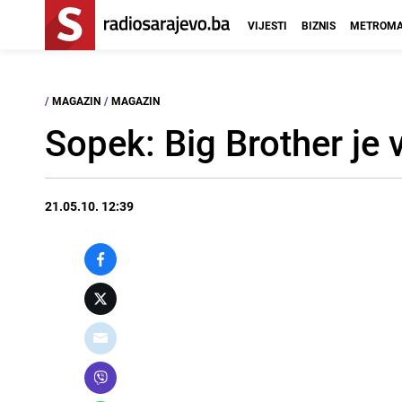
VIJESTI
BIZNIS
METROMA
/
MAGAZIN
/
MAGAZIN
Sopek: Big Brother je 
21.05.10. 12:39