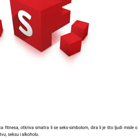
a fitnesa, otkriva smatra li se seks-simbolom, dira li je što ljudi misle o 
tvu, seksu i alkoholu.