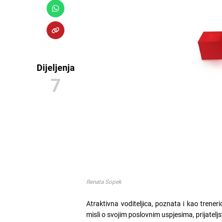
Dijeljenja
7
Renata Sopek
Atraktivna voditeljica, poznata i kao treneric
misli o svojim poslovnim uspjesima, prijateljs