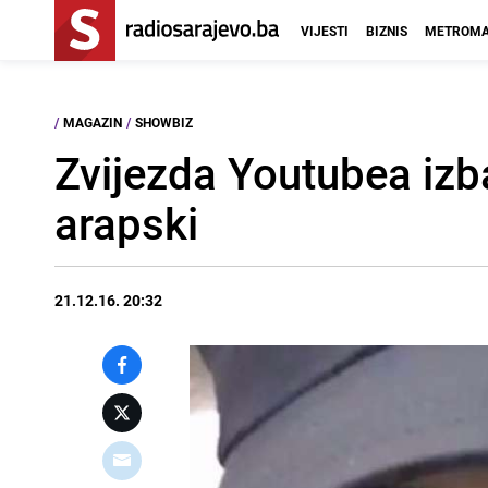
VIJESTI
BIZNIS
METROMA
/
MAGAZIN
/
SHOWBIZ
Zvijezda Youtubea izba
arapski
21.12.16. 20:32