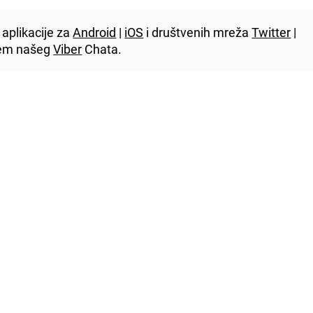
aplikacije za
Android
|
iOS
i društvenih mreža
Twitter
|
utem našeg
Viber
Chata.