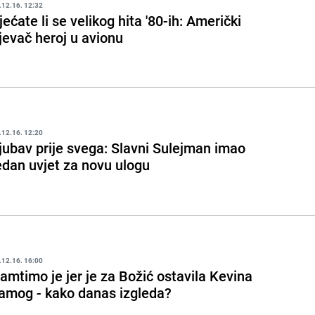
.12.16. 12:32
jećate li se velikog hita '80-ih: Američki
jevač heroj u avionu
.12.16. 12:20
jubav prije svega: Slavni Sulejman imao
edan uvjet za novu ulogu
.12.16. 16:00
amtimo je jer je za Božić ostavila Kevina
amog - kako danas izgleda?