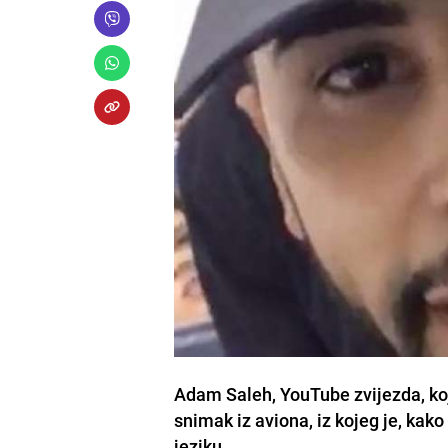
Adam Saleh, YouTube zvijezda, koji
snimak iz aviona, iz kojeg je, ka
jeziku.