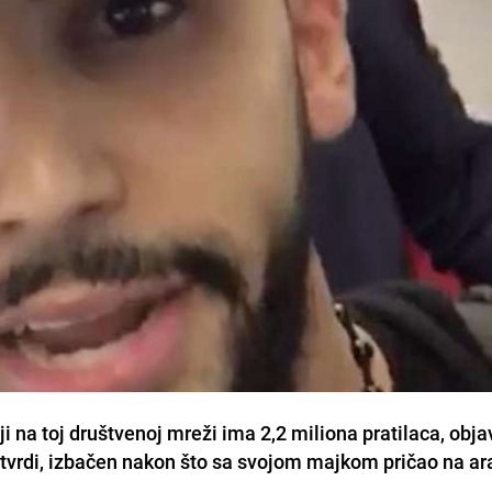
 na toj društvenoj mreži ima 2,2 miliona pratilaca, objav
ko tvrdi, izbačen nakon što sa svojom majkom pričao na 