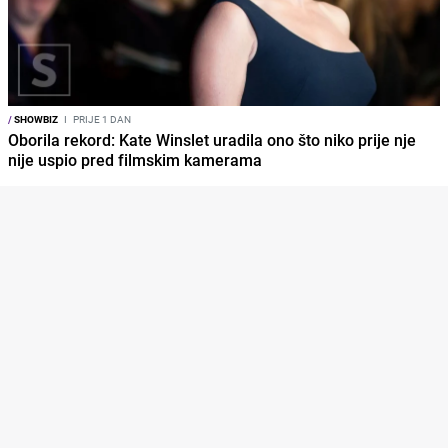
/
SHOWBIZ
I
PRIJE 1 DAN
Oborila rekord: Kate Winslet uradila ono što niko prije nje
nije uspio pred filmskim kamerama