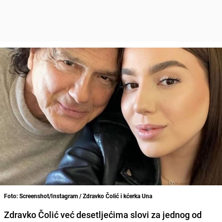
Foto: Screenshot/Instagram / Zdravko Čolić i kćerka Una
Zdravko Čolić već desetljećima slovi za jednog od