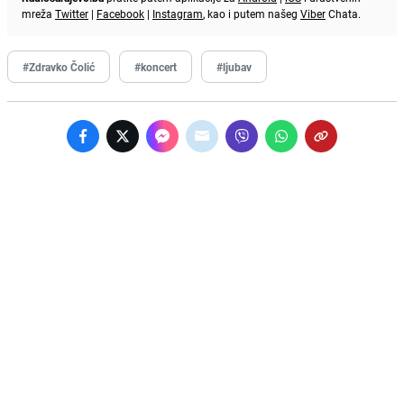
mreža
Twitter
|
Facebook
|
Instagram
, kao i putem našeg
Viber
Chata.
#Zdravko Čolić
#koncert
#ljubav