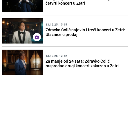
četvrti koncert u Zetri
13.12.25. 15:45
Zdravko Čolić najavio i treći koncert u Zetri:
Ulaznice u prodaji
13.12.25. 12:42
Za manje od 24 sata: Zdravko Čolić
rasprodao drugi koncert zakazan u Zetri