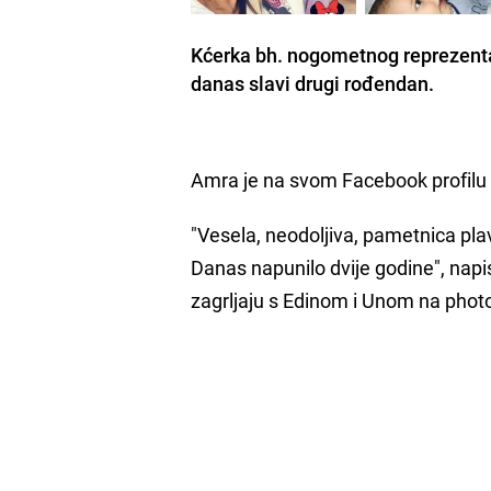
Kćerka bh. nogometnog reprezent
danas slavi drugi rođendan.
Amra je na svom Facebook profilu 
"Vesela, neodoljiva, pametnica pl
Danas napunilo dvije godine", napi
zagrljaju s Edinom i Unom na pho