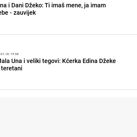
na i Dani Džeko: Ti imaš mene, ja imam
ebe - zauvijek
.01.18. 19:58
ala Una i veliki tegovi: Kćerka Edina Džeke
 teretani