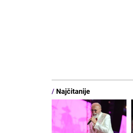
/
Najčitanije