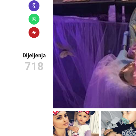
Dijeljenja
718