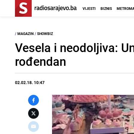
VIJESTI
BIZNIS
METROMA
/
MAGAZIN
/
SHOWBIZ
Vesela i neodoljiva: U
rođendan
02.02.18. 10:47