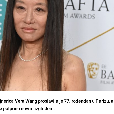
erica Vera Wang proslavila je 77. rođendan u Parizu, a
 je potpuno novim izgledom.