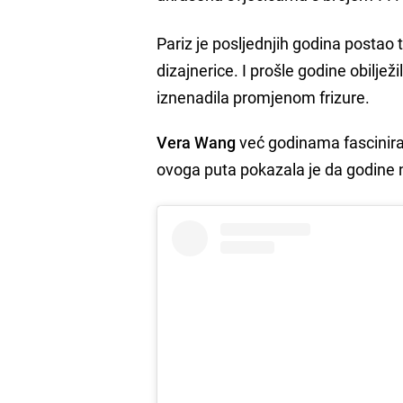
Pariz je posljednjih godina postao
dizajnerice. I prošle godine obiljež
iznenadila promjenom frizure.
Vera Wang
već godinama fascinira 
ovoga puta pokazala je da godine