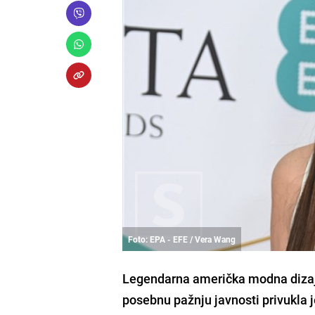
Foto: EPA - EFE / Vera Wang
Legendarna američka modna dizajn
posebnu pažnju javnosti privukla