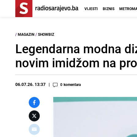
VIJESTI
BIZNIS
METROMA
/
MAGAZIN
/
SHOWBIZ
Legendarna modna diz
novim imidžom na pro
06.07.26. 13:37
0
komentara