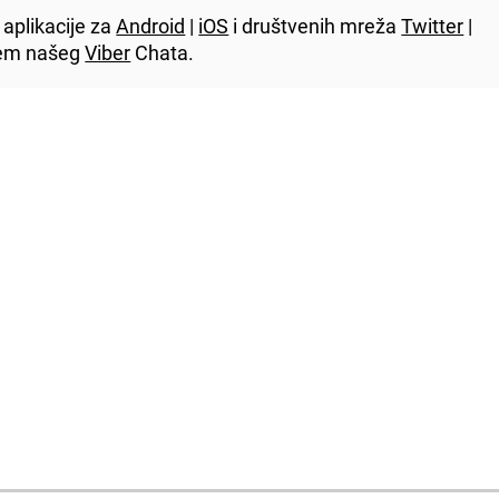
aplikacije za
Android
|
iOS
i društvenih mreža
Twitter
|
utem našeg
Viber
Chata.