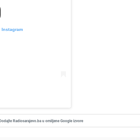
n Instagram
Dodajte Radiosarajevo.ba u omiljene Google izvore