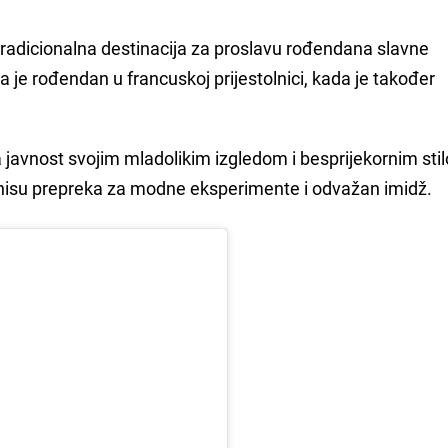
 tradicionalna destinacija za proslavu rođendana slavne
ila je rođendan u francuskoj prijestolnici, kada je također
javnost svojim mladolikim izgledom i besprijekornim stil
 nisu prepreka za modne eksperimente i odvažan imidž.