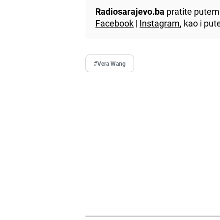
Radiosarajevo.ba
pratite putem 
Facebook
|
Instagram
, kao i p
#Vera Wang