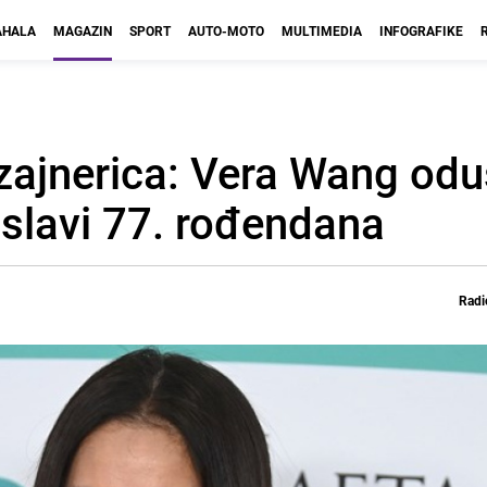
HALA
MAGAZIN
SPORT
AUTO-MOTO
MULTIMEDIA
INFOGRAFIKE
ajnerica: Vera Wang odu
slavi 77. rođendana
Radi