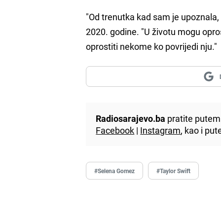
"Od trenutka kad sam je upoznala
2020. godine. "U životu mogu oprost
oprostiti nekome ko povrijedi nju."
Radiosarajevo.ba
pratite putem 
Facebook
|
Instagram
, kao i p
#Selena Gomez
#Taylor Swift