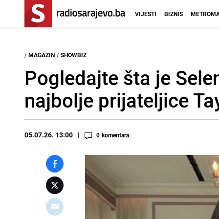
VIJESTI
BIZNIS
METROMA
/
MAGAZIN
/
SHOWBIZ
Pogledajte šta je Sel
najbolje prijateljice Ta
05.07.26. 13:00
0
komentara