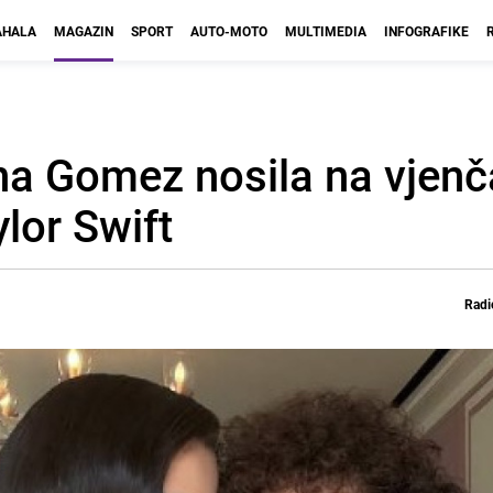
HALA
MAGAZIN
SPORT
AUTO-MOTO
MULTIMEDIA
INFOGRAFIKE
ena Gomez nosila na vjenč
ylor Swift
Radi