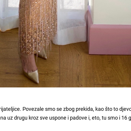
ijateljice. Povezale smo se zbog prekida, kao što to djev
na uz drugu kroz sve uspone i padove i, eto, tu smo i 16 