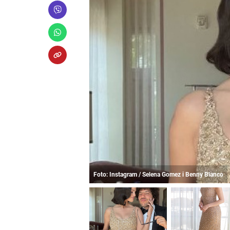
Foto: Instagram / Selena Gomez i Benny Blanco