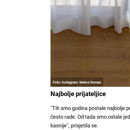
Foto: Instagram: Selena Gomez
Najbolje prijateljice
"Tih smo godina postale najbolje pr
često rade. Od tada smo ostale jed
kasnije", prisjetila se.