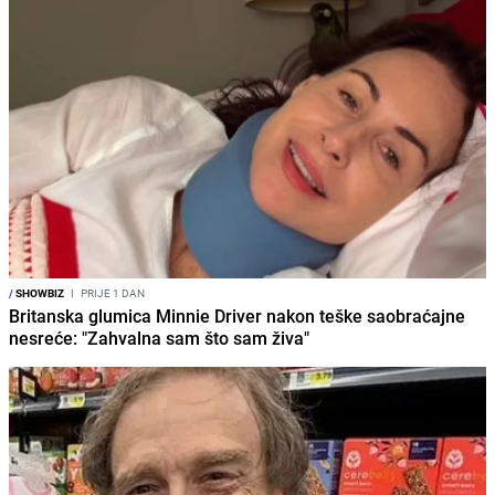
/
SHOWBIZ
I
PRIJE 1 DAN
Britanska glumica Minnie Driver nakon teške saobraćajne
nesreće: "Zahvalna sam što sam živa"