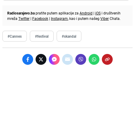
Radiosarajevo.ba
pratite putem aplikacije za
Android
|
iOS
i društvenih
mreža
Twitter
|
Facebook
|
Instagram
, kao i putem našeg
Viber
Chata.
#Cannes
#festival
#skandal