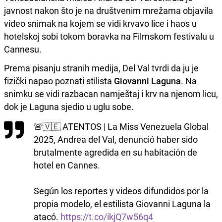
javnost nakon što je na društvenim mrežama objavila
video snimak na kojem se vidi krvavo lice i haos u
hotelskoj sobi tokom boravka na Filmskom festivalu u
Cannesu.
Prema pisanju stranih medija, Del Val tvrdi da ju je
fizički napao poznati stilista
Giovanni Laguna
. Na
snimku se vidi razbacan namještaj i krv na njenom licu,
dok je Laguna sjedio u uglu sobe.
🚨🇻🇪 ATENTOS | La Miss Venezuela Global
2025, Andrea del Val, denunció haber sido
brutalmente agredida en su habitación de
hotel en Cannes.
Según los reportes y videos difundidos por la
propia modelo, el estilista Giovanni Laguna la
atacó.
https://t.co/ikjQ7w56q4