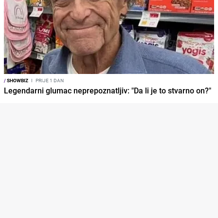
/
SHOWBIZ
I
PRIJE 1 DAN
Legendarni glumac neprepoznatljiv: "Da li je to stvarno on?"