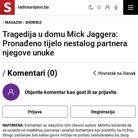
Otvor
/
MAGAZIN
/
SHOWBIZ
Tragedija u domu Mick Jaggera:
Pronađeno tijelo nestalog partnera
njegove unuke
/
Komentari (0)
Povratak na članak
Objavite komentar kao gost ili se prijavite.
Prijava
Registracija
NAPOMENA:
Komentari su isključivo lični stavovi autora. Molimo korisnike da
se suzdrže od vrijeđanja, psovanja i pisanja komentara koji podstiču na mržnju.
Strogo zabranjen bilo kakav govor mržnje na portalu radiosarajevo.ba, zbog