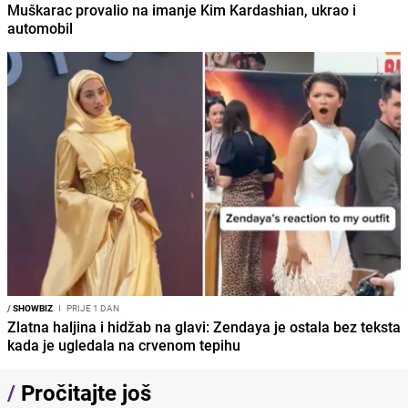
Muškarac provalio na imanje Kim Kardashian, ukrao i
automobil
/
SHOWBIZ
I
PRIJE 1 DAN
Zlatna haljina i hidžab na glavi: Zendaya je ostala bez teksta
kada je ugledala na crvenom tepihu
/
Pročitajte još