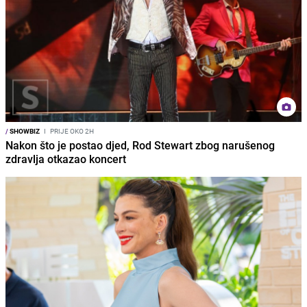
/
SHOWBIZ
I
PRIJE OKO 2H
Nakon što je postao djed, Rod Stewart zbog narušenog
zdravlja otkazao koncert