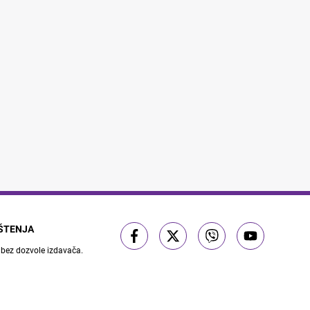
IŠTENJA
 bez dozvole izdavača.