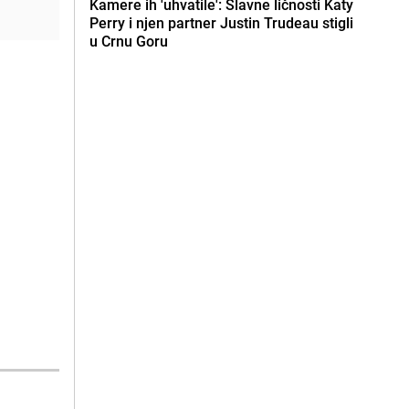
Kamere ih 'uhvatile': Slavne ličnosti Katy
Perry i njen partner Justin Trudeau stigli
u Crnu Goru