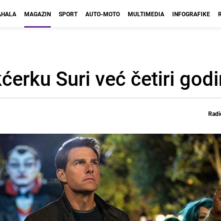
HALA
MAGAZIN
SPORT
AUTO-MOTO
MULTIMEDIA
INFOGRAFIKE
kćerku Suri već četiri god
Radi