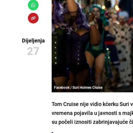
Dijeljenja
27
Facebook / Suri Holmes Cruise
Tom Cruise nije vidio kćerku Suri 
vremena pojavila u javnosti s m
su počeli iznositi zabrinjavajuće