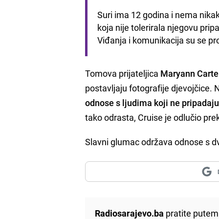
Suri ima 12 godina i nema nika
koja nije tolerirala njegovu prip
Viđanja i komunikacija su se pr
Tomova prijateljica
Maryann Carte
postavljaju fotografije djevojčice.
odnose s ljudima koji ne pripadaju
tako odrasta, Cruise je odlučio pre
Slavni glumac održava odnose s dvoj
Radiosarajevo.ba
pratite putem 