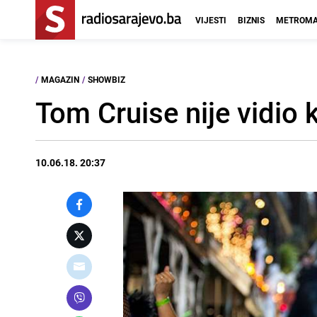
VIJESTI
BIZNIS
METROMA
/
MAGAZIN
/
SHOWBIZ
Tom Cruise nije vidio 
10.06.18. 20:37