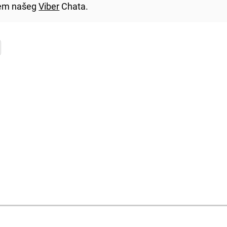
utem našeg
Viber
Chata.