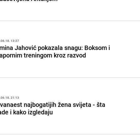
.06.18. 13:27
mina Jahović pokazala snagu: Boksom i
apornim treningom kroz razvod
.06.18. 21:13
vanaest najbogatijih žena svijeta - šta
ade i kako izgledaju