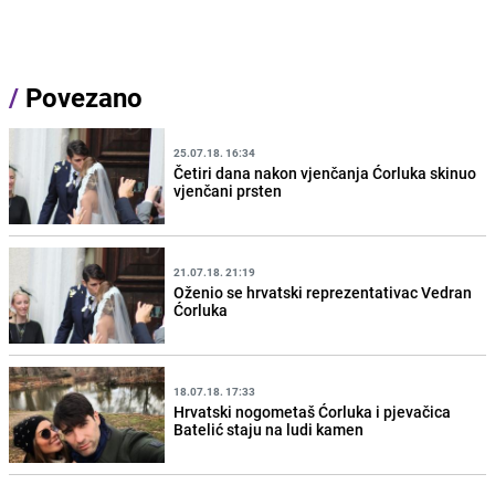
/
Povezano
25.07.18. 16:34
Četiri dana nakon vjenčanja Ćorluka skinuo
vjenčani prsten
21.07.18. 21:19
Oženio se hrvatski reprezentativac Vedran
Ćorluka
18.07.18. 17:33
Hrvatski nogometaš Ćorluka i pjevačica
Batelić staju na ludi kamen