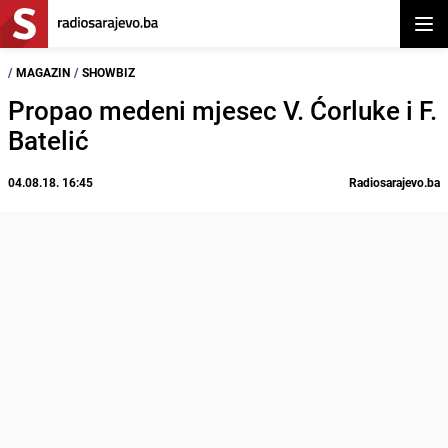
Otvor
/
MAGAZIN
/
SHOWBIZ
Propao medeni mjesec V. Ćorluke i F.
Batelić
04.08.18. 16:45
Radiosarajevo.ba