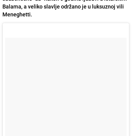
Balama
, a veliko slavlje održano je u luksuznoj
vili
Meneghetti
.