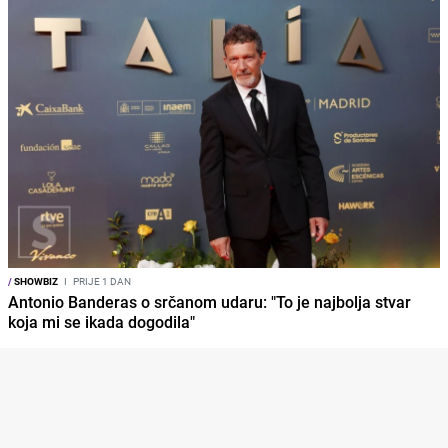
/
SHOWBIZ
I
PRIJE 1 DAN
Antonio Banderas o srčanom udaru: "To je najbolja stvar
koja mi se ikada dogodila"