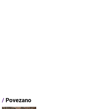
/
Povezano