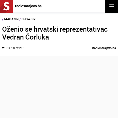
Otvor
/
MAGAZIN
/
SHOWBIZ
Oženio se hrvatski reprezentativac
Vedran Ćorluka
21.07.18. 21:19
Radiosarajevo.ba