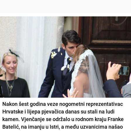
Nakon šest godina veze nogometni reprezentativac
Hrvatske i lijepa pjevačica danas su stali na ludi
kamen. Vjenčanje se održalo u rodnom kraju Franke
Batelić, na imanju u Istri, a među uzvanicima našao