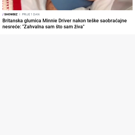
/
SHOWBIZ
I
PRIJE 1 DAN
Britanska glumica Minnie Driver nakon teške saobraćajne
nesreće: "Zahvalna sam što sam živa"