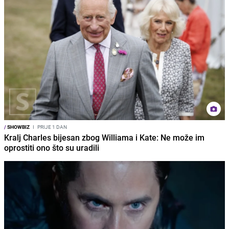
/
SHOWBIZ
I
PRIJE 1 DAN
Kralj Charles bijesan zbog Williama i Kate: Ne može im
oprostiti ono što su uradili