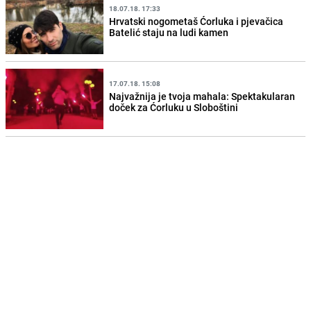
18.07.18. 17:33
Hrvatski nogometaš Ćorluka i pjevačica
Batelić staju na ludi kamen
17.07.18. 15:08
Najvažnija je tvoja mahala: Spektakularan
doček za Ćorluku u Sloboštini