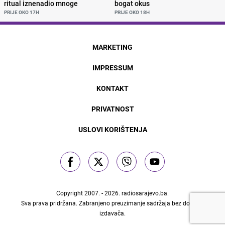
ritual iznenadio mnoge
bogat okus
PRIJE OKO 17H
PRIJE OKO 18H
MARKETING
IMPRESSUM
KONTAKT
PRIVATNOST
USLOVI KORIŠTENJA
Copyright 2007. - 2026.
radiosarajevo.ba
.
Sva prava pridržana. Zabranjeno preuzimanje sadržaja bez dozvole
izdavača.