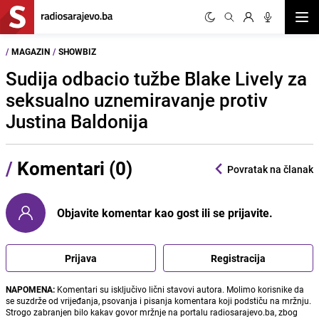
Otvor
/
MAGAZIN
/
SHOWBIZ
Sudija odbacio tužbe Blake Lively za
seksualno uznemiravanje protiv
Justina Baldonija
/
Komentari (0)
Povratak na članak
Objavite komentar kao gost ili se prijavite.
Prijava
Registracija
NAPOMENA:
Komentari su isključivo lični stavovi autora. Molimo korisnike da
se suzdrže od vrijeđanja, psovanja i pisanja komentara koji podstiču na mržnju.
Strogo zabranjen bilo kakav govor mržnje na portalu radiosarajevo.ba, zbog