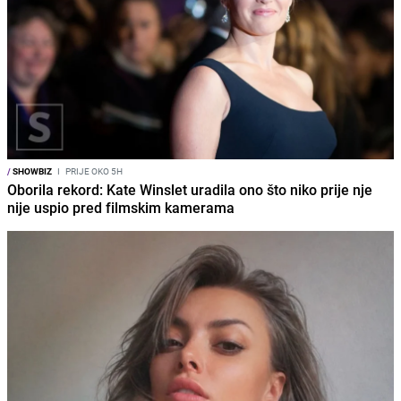
/
SHOWBIZ
I
PRIJE OKO 5H
Oborila rekord: Kate Winslet uradila ono što niko prije nje
nije uspio pred filmskim kamerama